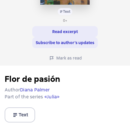
Text
0+
Read excerpt
Subscribe to author’s updates
Mark as read
Flor de pasión
Author
Diana Palmer
Part of the series
«Julia»
Text