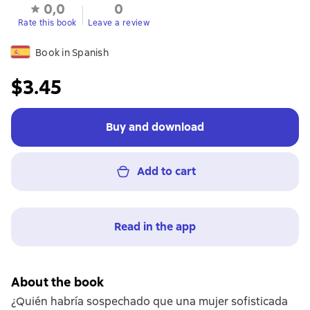
0,0
0
Rate this book
Leave a review
Book in Spanish
$3.45
Buy and download
Add to cart
Read in the app
About the book
¿Quién habría sospechado que una mujer sofisticada