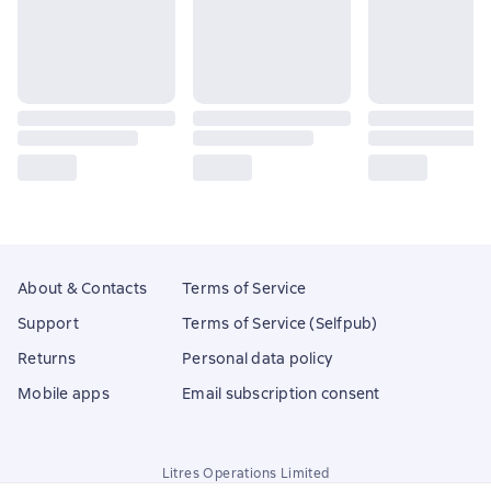
About & Contacts
Terms of Service
Support
Terms of Service (Selfpub)
Returns
Personal data policy
Mobile apps
Email subscription consent
Litres Operations Limited
18 Mallow street co. Limerick, Ireland