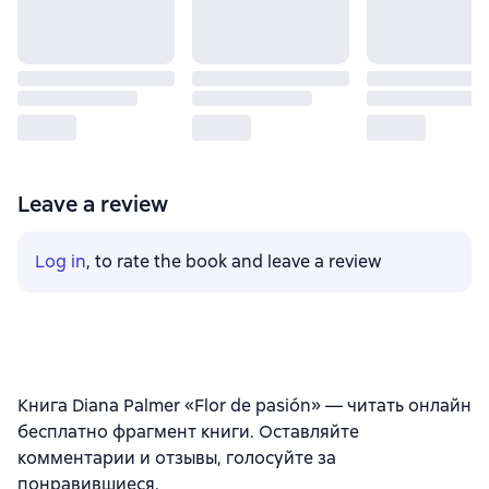
Leave a review
Log in
, to rate the book and leave a review
Книга Diana Palmer «Flor de pasión» — читать онлайн
бесплатно фрагмент книги. Оставляйте
комментарии и отзывы, голосуйте за
понравившиеся.