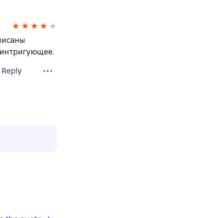
писаны
 интригующее.
Reply