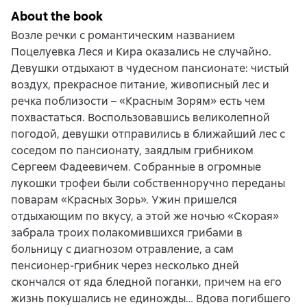
About the book
Возле речки с романтическим названием
Поцелуевка Леся и Кира оказались не случайно.
Девушки отдыхают в чудесном пансионате: чистый
воздух, прекрасное питание, живописный лес и
речка поблизости – «Красным Зорям» есть чем
похвастаться. Воспользовавшись великолепной
погодой, девушки отправились в ближайший лес с
соседом по пансионату, заядлым грибником
Сергеем Фадеевичем. Собранные в огромные
лукошки трофеи были собственноручно переданы
поварам «Красных Зорь». Ужин пришелся
отдыхающим по вкусу, а этой же ночью «Скорая»
забрала троих полакомившихся грибами в
больницу с диагнозом отравление, а сам
пенсионер-грибник через несколько дней
скончался от яда бледной поганки, причем на его
жизнь покушались не единожды… Вдова погибшего