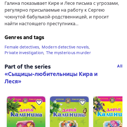
Галина показывает Кире и Лесе письма с угрозами,
регулярно присылаемые на работу к Сергею
чокнутой бабулькой-родственницей, и просит
найти настоящего преступника…
Genres and tags
Female detectives
,
Modern detective novels
,
Private investigation
,
The mysterious murder
Part of the series
All
«
Сыщицы-любительницы Кира и
Леся
»