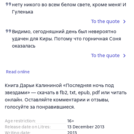
нету никого во всем белом свете, кроме меня! И
Гуленька
To the quote
Видимо, сегодняшний день был невероятно
удачен для Киры. Потому что горничная Соня
оказалась
To the quote
Read online
Книга Дарьи Калининой «Последняя ночь под
звездами» — скачать в fb2, txt, epub, pdf или читать
онлайн. Оставляйте комментарии и отзывы,
голосуйте за понравившиеся.
Age restriction
:
16+
Release date on Litres
:
13 December 2013
Writing date
:
2013