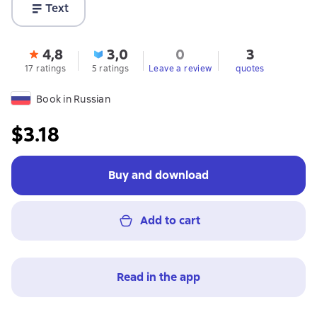
Text
4,8
3,0
0
3
17 ratings
5 ratings
Leave a review
quotes
Book in Russian
$3.18
Buy and download
Add to cart
Read in the app