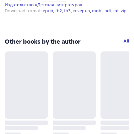
Издательство «Детская литература»
Download format
:
epub
, 
fb2
, 
fb3
, 
ios.epub
, 
mobi
, 
pdf
, 
txt
, 
zip
Other books by the author
All