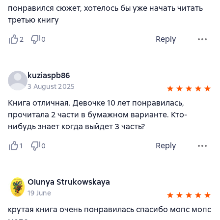
понравился сюжет, хотелось бы уже начать читать
третью книгу
Reply
2
0
kuziaspb86
3 August 2025
Книга отличная. Девочке 10 лет понравилась,
прочитала 2 части в бумажном варианте. Кто-
нибудь знает когда выйдет 3 часть?
Reply
1
0
Olunya Strukowskaya
19 June
крутая книга очень понравилась спасибо мопс мопс