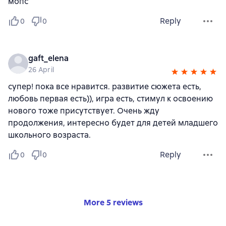
мопс
Reply
0
0
gaft_elena
26 April
супер! пока все нравится. развитие сюжета есть,
любовь первая есть)), игра есть, стимул к освоению
нового тоже присутствует. Очень жду
продолжения, интересно будет для детей младшего
школьного возраста.
Reply
0
0
More 5 reviews