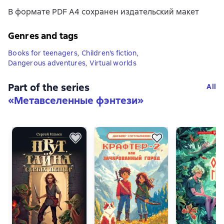
В формате PDF A4 сохранен издательский макет
Genres and tags
Books for teenagers
,
Children's fiction
,
Dangerous adventures
,
Virtual worlds
Part of the series
All
«
Метавселенные фэнтези
»