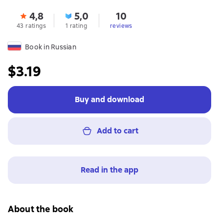
4,8
5,0
10
43 ratings
1 rating
reviews
Book in Russian
$3.19
Buy and download
Add to cart
Read in the app
About the book