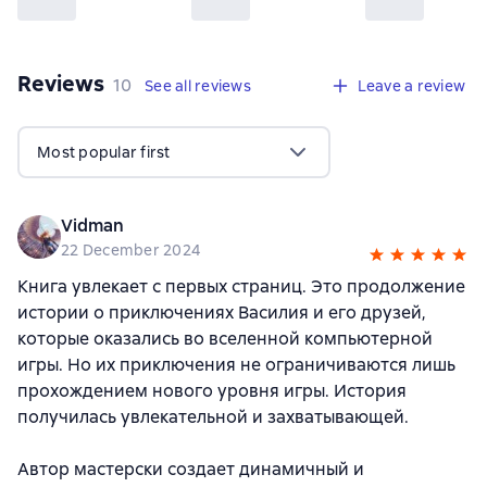
Reviews
,
10 reviews
10
See all reviews
Leave a review
Most popular first
Vidman
22 December 2024
Книга увлекает с первых страниц. Это продолжение
истории о приключениях Василия и его друзей,
которые оказались во вселенной компьютерной
игры. Но их приключения не ограничиваются лишь
прохождением нового уровня игры. История
получилась увлекательной и захватывающей.
Автор мастерски создает динамичный и