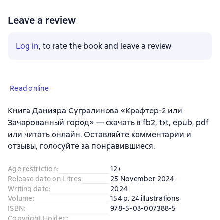
Leave a review
Log in
, to rate the book and leave a review
Read online
Книга Данияра Сугралинова «Крафтер-2 или
Зачарованный город» — скачать в fb2, txt, epub, pdf
или читать онлайн. Оставляйте комментарии и
отзывы, голосуйте за понравившиеся.
Age restriction
:
12+
Release date on Litres
:
25 November 2024
Writing date
:
2024
Volume
:
154 p. 24 illustrations
ISBN
:
978-5-08-007388-5
Copyright Holder:
: