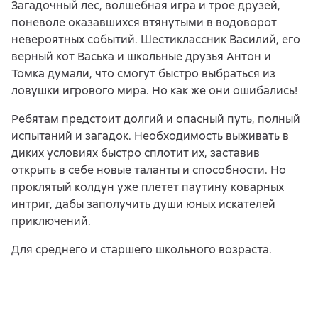
Загадочный лес, волшебная игра и трое друзей,
поневоле оказавшихся втянутыми в водоворот
невероятных событий. Шестиклассник Василий, его
верный кот Васька и школьные друзья Антон и
Томка думали, что смогут быстро выбраться из
ловушки игрового мира. Но как же они ошибались!
Ребятам предстоит долгий и опасный путь, полный
испытаний и загадок. Необходимость выживать в
диких условиях быстро сплотит их, заставив
открыть в себе новые таланты и способности. Но
проклятый колдун уже плетет паутину коварных
интриг, дабы заполучить души юных искателей
приключений.
Для среднего и старшего школьного возраста.