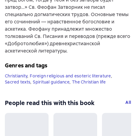
затвор…» Св. Феофан Затворник не писал
специально догматических трудов. Основные темы
его сочинений — нравственное богословие и
аскетика. Феофану принадлежит множество
толкований Св. Писания и переводов (прежде всего
«Добротолюбия») древнехристианской
аскетической литературы.
Genres and tags
Christianity
,
Foreign religious and esoteric literature
,
Sacred texts
,
Spiritual guidance
,
The Christian life
People read this with this book
All