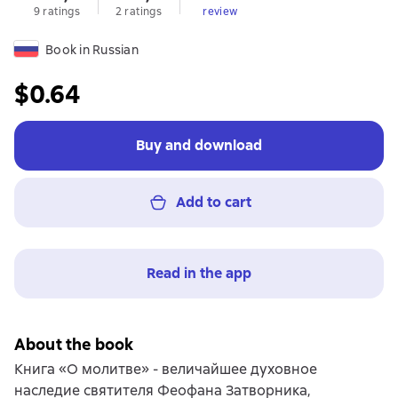
9 ratings
2 ratings
review
Book in Russian
$0.64
Buy and download
Add to cart
Read in the app
About the book
Книга «О молитве» - величайшее духовное
наследие святителя Феофана Затворника,