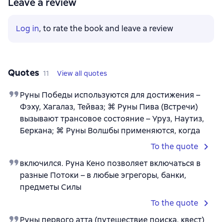
Leave a review
Log in
, to rate the book and leave a review
Quotes
11
View all quotes
Руны Победы используются для достижения –
Фэху, Хагалаз, Тейваз; ⌘ Руны Пива (Встречи)
вызывают трансовое состояние – Уруз, Наутиз,
Беркана; ⌘ Руны Волшбы применяются, когда
To the quote
включился. Руна Кено позволяет включаться в
разные Потоки – в любые эгрегоры, банки,
предметы Силы
To the quote
Руны первого атта (путешествие поиска, квест)