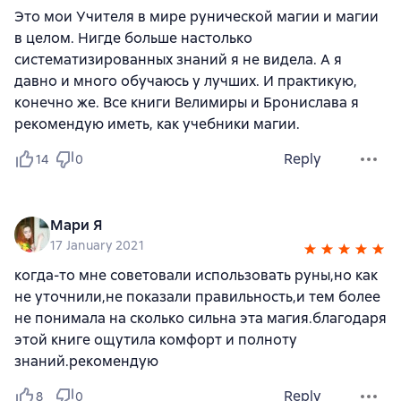
Это мои Учителя в мире рунической магии и магии
в целом. Нигде больше настолько
систематизированных знаний я не видела. А я
давно и много обучаюсь у лучших. И практикую,
конечно же. Все книги Велимиры и Бронислава я
рекомендую иметь, как учебники магии.
Reply
14
0
Мари Я
17 January 2021
когда-то мне советовали использовать руны,но как
не уточнили,не показали правильность,и тем более
не понимала на сколько сильна эта магия.благодаря
этой книге ощутила комфорт и полноту
знаний.рекомендую
Reply
8
0