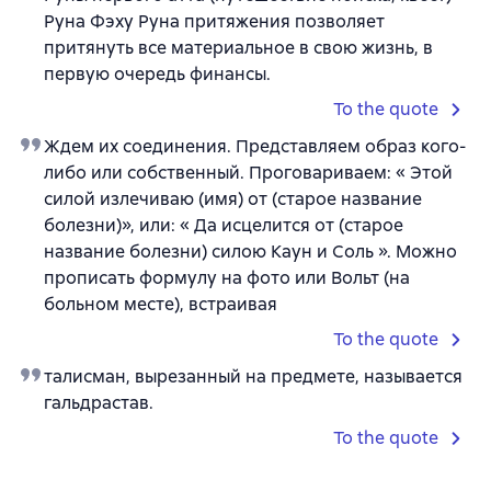
Руна Фэху Руна притяжения позволяет
притянуть все материальное в свою жизнь, в
первую очередь финансы.
To the quote
Ждем их соединения. Представляем образ кого-
либо или собственный. Проговариваем: « Этой
силой излечиваю (имя) от (старое название
болезни)», или: « Да исцелится от (старое
название болезни) силою Каун и Соль ». Можно
прописать формулу на фото или Вольт (на
больном месте), встраивая
To the quote
талисман, вырезанный на предмете, называется
гальдрастав.
To the quote