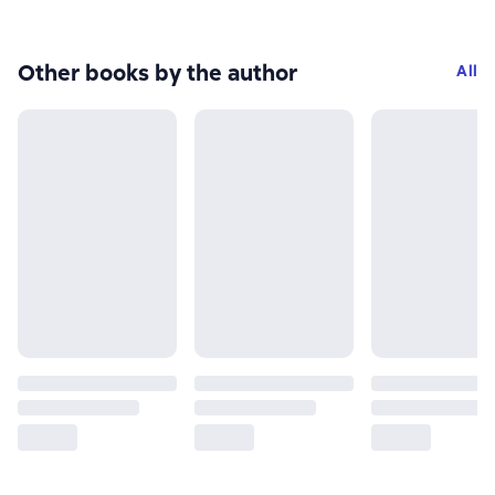
Other books by the author
All