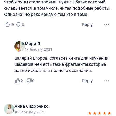
чтобы руны стали твоими, нужнен базис который
складывается ,в том числе, читая подобные работы.
Однозначно рекомендую тем кто в теме.
Reply
19
0
Мари Я
17 January 2021
Валерий Егоров, согласна!книга для изучения
шедевр!в ней есть такие фрагменты,которые
давно искала для полного осознания.
Reply
2
0
Анна Сидоренко
10 February 2021