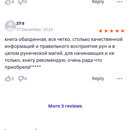
Reply
4
0
zira
17 December 2023
книга обалденная, все четко, столько качественной
информаций и правильного восприятия рун и в
целом рунической магий, для начинающих и не
только, книгу рекомендую, очень рада что
приобрела*****
Reply
2
0
More 3 reviews