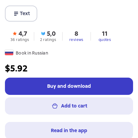
Text
4,7
5,0
8
11
36 ratings
2 ratings
reviews
quotes
Book in Russian
$5.92
Buy and download
Add to cart
Read in the app