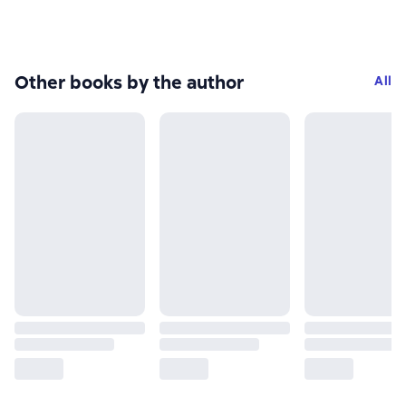
Other books by the author
All