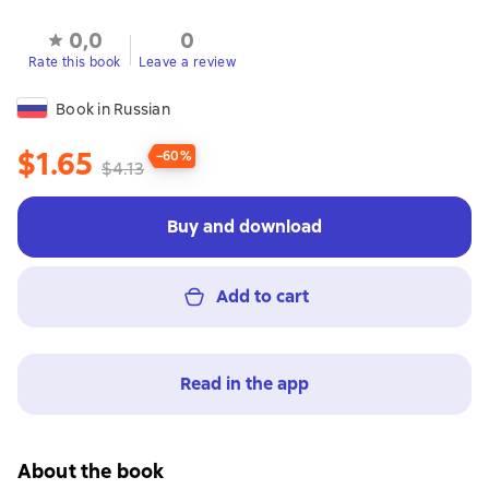
0,0
0
Rate this book
Leave a review
Book in Russian
$1.65
−60%
$4.13
Buy and download
Add to cart
Read in the app
About the book