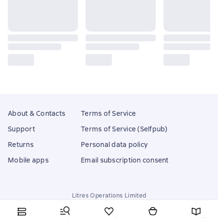
About & Contacts
Terms of Service
Support
Terms of Service (Selfpub)
Returns
Personal data policy
Mobile apps
Email subscription consent
Litres Operations Limited
18 Mallow street co. Limerick, Ireland