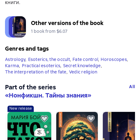
книги.
Other versions of the book
1 book from $6.07
Genres and tags
Astrology
,
Esoterics, the occult
,
Fate control
,
Horoscopes
,
Karma
,
Practical esoterics
,
Secret knowledge
,
The interpretation of the fate
,
Vedic religion
Part of the series
All
«
Нонфикшн. Тайны знания
»
New release