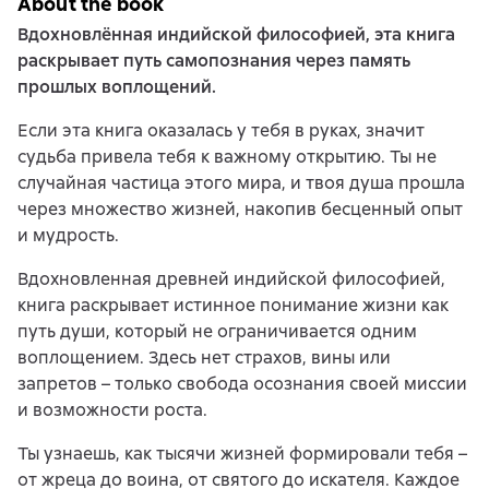
About the book
Вдохновлённая индийской философией, эта книга
раскрывает путь самопознания через память
прошлых воплощений.
Если эта книга оказалась у тебя в руках, значит
судьба привела тебя к важному открытию. Ты не
случайная частица этого мира, и твоя душа прошла
через множество жизней, накопив бесценный опыт
и мудрость.
Вдохновленная древней индийской философией,
книга раскрывает истинное понимание жизни как
путь души, который не ограничивается одним
воплощением. Здесь нет страхов, вины или
запретов – только свобода осознания своей миссии
и возможности роста.
Ты узнаешь, как тысячи жизней формировали тебя –
от жреца до воина, от святого до искателя. Каждое