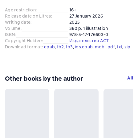
Age restriction
:
16+
Release date on Litres
:
27 January 2026
Writing date
:
2025
Volume
:
360 p. 1 illustration
ISBN
:
978-5-17-176603-0
Copyright Holder:
:
Издательство АСТ
Download format
:
epub
, 
fb2
, 
fb3
, 
ios.epub
, 
mobi
, 
pdf
, 
txt
, 
zip
Other books by the author
All