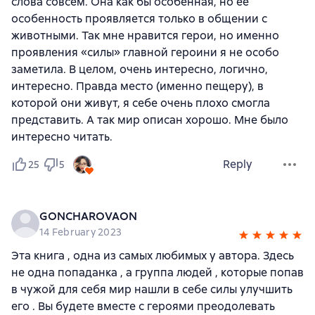
слова совсем. Она как бы особенная, но ее
особенность проявляется только в общении с
животными. Так мне нравится герои, но именно
проявления «силы» главной героини я не особо
заметила. В целом, очень интересно, логично,
интересно. Правда место (именно пещеру), в
которой они живут, я себе очень плохо смогла
представить. А так мир описан хорошо. Мне было
интересно читать.
Reply
25
5
GONCHAROVAON
14 February 2023
Эта книга , одна из самых любимых у автора. Здесь
не одна попаданка , а группа людей , которые попав
в чужой для себя мир нашли в себе силы улучшить
его . Вы будете вместе с героями преодолевать