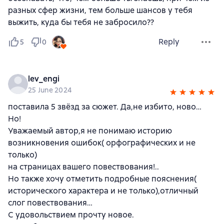
разных сфер жизни, тем больше шансов у тебя
выжить, куда бы тебя не забросило??
Reply
5
0
lev_engi
25 June 2024
поставила 5 звёзд за сюжет. Да,не избито, ново…
Но!
Уважаемый автор,я не понимаю историю
возникновения ошибок( орфографических и не
только)
на страницах вашего повествования!..
Но также хочу отметить подробные пояснения(
исторического характера и не только),отличный
слог повествования…
С удовольствием прочту новое.