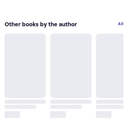
Other books by the author
All