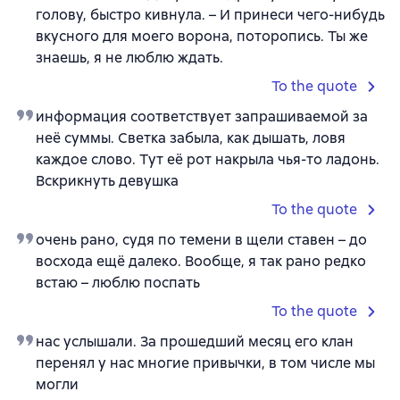
голову, быстро кивнула. – И принеси чего-нибудь
вкусного для моего ворона, поторопись. Ты же
знаешь, я не люблю ждать.
To the quote
информация соответствует запрашиваемой за
неё суммы. Светка забыла, как дышать, ловя
каждое слово. Тут её рот накрыла чья-то ладонь.
Вскрикнуть девушка
To the quote
очень рано, судя по темени в щели ставен – до
восхода ещё далеко. Вообще, я так рано редко
встаю – люблю поспать
To the quote
нас услышали. За прошедший месяц его клан
перенял у нас многие привычки, в том числе мы
могли