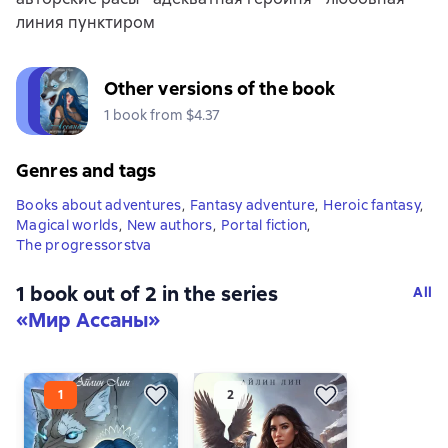
линия пунктиром
Other versions of the book
1 book from $4.37
Genres and tags
Books about adventures
,
Fantasy adventure
,
Heroic fantasy
,
Magical worlds
,
New authors
,
Portal fiction
,
The progressorstva
1 book out of 2 in the series
All
«Мир Ассаны»