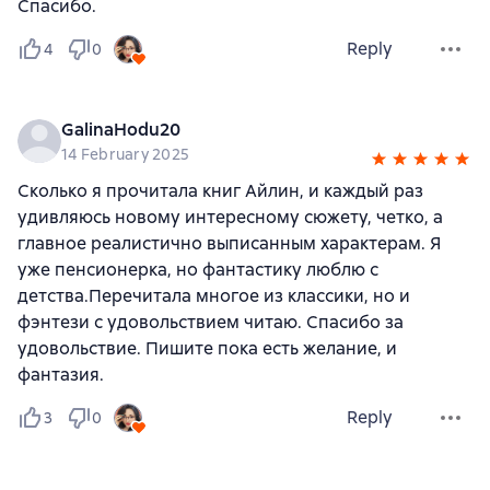
Спасибо.
Reply
4
0
GalinaHodu20
14 February 2025
Сколько я прочитала книг Айлин, и каждый раз
удивляюсь новому интересному сюжету, четко, а
главное реалистично выписанным характерам. Я
уже пенсионерка, но фантастику люблю с
детства.Перечитала многое из классики, но и
фэнтези с удовольствием читаю. Спасибо за
удовольствие. Пишите пока есть желание, и
фантазия.
Reply
3
0