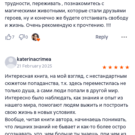
трудности, переживать , познакомитесь с
магическими животными, которые стали друзьями
героев, ну и конечно же будете отстаивать свободу
и жизнь. Очень рекомендую к прочтению. !!!!
Reply
7
0
katerinacrimea
21 February 2025
Интересная книга, на мой взгляд, с нестандартным
сюжетом попаданства, т.к. здесь переместилась не
только душа, а сами люди попали в другой мир.
Интересно было наблюдать, как знания и опыт из
нашего мира, помогают людям выжить и построить
свою жизнь в новых условиях.
Вообще, читая книги автора, начинаешь понимать,
что лишних знаний не бывает и как-то более остро
осознавать, что, чем больше ты знаешь, при чем из