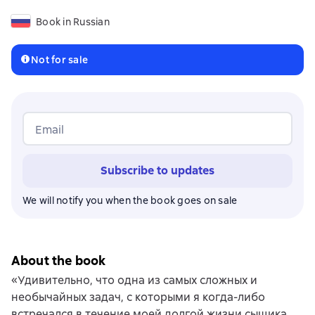
Book in Russian
Not for sale
Email
Subscribe to updates
We will notify you when the book goes on sale
About the book
«Удивительно, что одна из самых сложных и
необычайных задач, с которыми я когда-либо
встречался в течение моей долгой жизни сыщика,