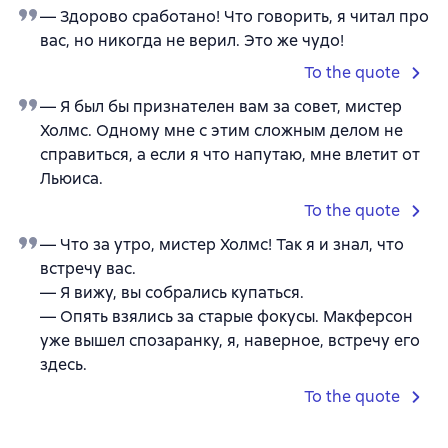
— Здорово сработано! Что говорить, я читал про
вас, но никогда не верил. Это же чудо!
To the quote
— Я был бы признателен вам за совет, мистер
Холмс. Одному мне с этим сложным делом не
справиться, а если я что напутаю, мне влетит от
Льюиса.
To the quote
— Что за утро, мистер Холмс! Так я и знал, что
встречу вас.
— Я вижу, вы собрались купаться.
— Опять взялись за старые фокусы. Макферсон
уже вышел спозаранку, я, наверное, встречу его
здесь.
To the quote