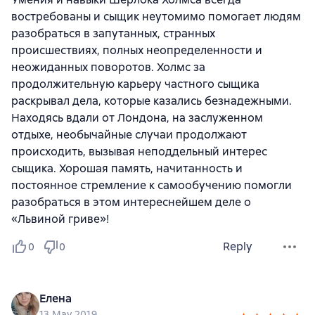
востребованы и сыщик неутомимо помогает людям
разобраться в запутанных, странных
происшествиях, полных неопределенности и
неожиданных поворотов. Холмс за
продолжительную карьеру частного сыщика
раскрывал дела, которые казались безнадежными.
Находясь вдали от Лондона, на заслуженном
отдыхе, необычайные случаи продолжают
происходить, вызывая неподдельный интерес
сыщика. Хорошая память, начитанность и
постоянное стремление к самообучению помогли
разобраться в этом интереснейшем деле о
«Львиной гриве»!
Reply
0
0
Елена
13 May 2019