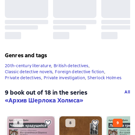
Genres and tags
20th-century literature
,
British detectives
,
Classic detective novels
,
Foreign detective fiction
,
Private detectives
,
Private investigation
,
Sherlock Holmes
9 book out of 18 in the series
All
«Архив Шерлока Холмса»