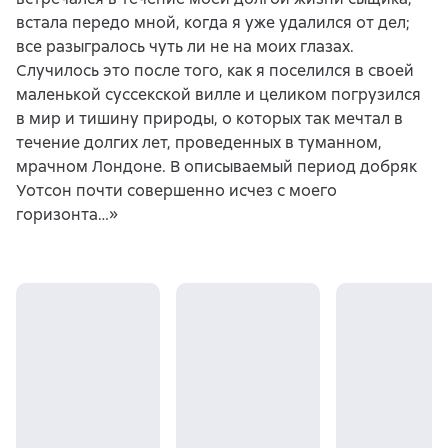
встала передо мной, когда я уже удалился от дел;
все разыгралось чуть ли не на моих глазах.
Случилось это после того, как я поселился в своей
маленькой суссекской вилле и целиком погрузился
в мир и тишину природы, о которых так мечтал в
течение долгих лет, проведенных в туманном,
мрачном Лондоне. В описываемый период добряк
Уотсон почти совершенно исчез с моего
горизонта…»