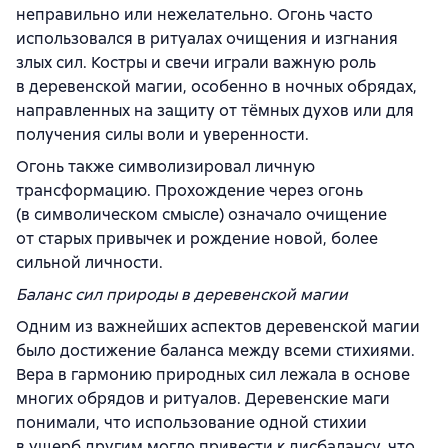
неправильно или нежелательно. Огонь часто
использовался в ритуалах очищения и изгнания
злых сил. Костры и свечи играли важную роль
в деревенской магии, особенно в ночных обрядах,
направленных на защиту от тёмных духов или для
получения силы воли и уверенности.
Огонь также символизировал личную
трансформацию. Прохождение через огонь
(в символическом смысле) означало очищение
от старых привычек и рождение новой, более
сильной личности.
Баланс сил природы в деревенской магии
Одним из важнейших аспектов деревенской магии
было достижение баланса между всеми стихиями.
Вера в гармонию природных сил лежала в основе
многих обрядов и ритуалов. Деревенские маги
понимали, что использование одной стихии
в ущерб другим могло привести к дисбалансу, что