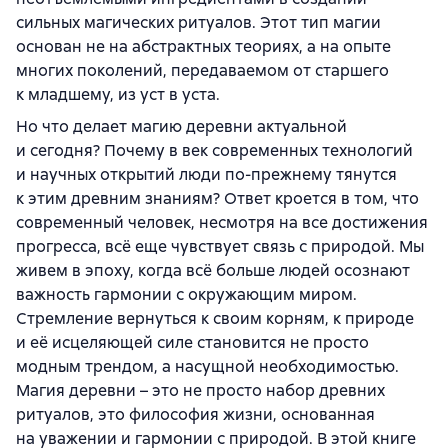
сильных магических ритуалов. Этот тип магии
основан не на абстрактных теориях, а на опыте
многих поколений, передаваемом от старшего
к младшему, из уст в уста.
Но что делает магию деревни актуальной
и сегодня? Почему в век современных технологий
и научных открытий люди по-прежнему тянутся
к этим древним знаниям? Ответ кроется в том, что
современный человек, несмотря на все достижения
прогресса, всё еще чувствует связь с природой. Мы
живем в эпоху, когда всё больше людей осознают
важность гармонии с окружающим миром.
Стремление вернуться к своим корням, к природе
и её исцеляющей силе становится не просто
модным трендом, а насущной необходимостью.
Магия деревни – это не просто набор древних
ритуалов, это философия жизни, основанная
на уважении и гармонии с природой. В этой книге