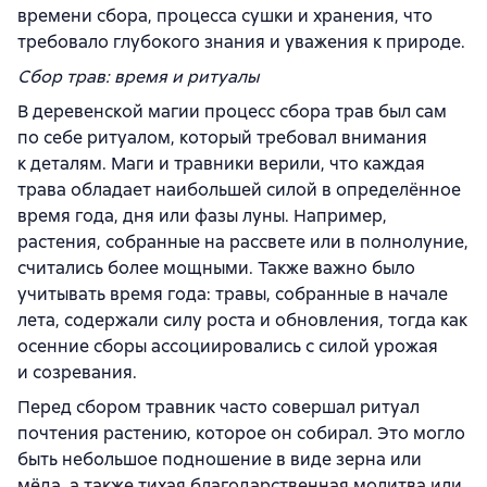
времени сбора, процесса сушки и хранения, что
требовало глубокого знания и уважения к природе.
Сбор трав: время и ритуалы
В деревенской магии процесс сбора трав был сам
по себе ритуалом, который требовал внимания
к деталям. Маги и травники верили, что каждая
трава обладает наибольшей силой в определённое
время года, дня или фазы луны. Например,
растения, собранные на рассвете или в полнолуние,
считались более мощными. Также важно было
учитывать время года: травы, собранные в начале
лета, содержали силу роста и обновления, тогда как
осенние сборы ассоциировались с силой урожая
и созревания.
Перед сбором травник часто совершал ритуал
почтения растению, которое он собирал. Это могло
быть небольшое подношение в виде зерна или
мёда, а также тихая благодарственная молитва или