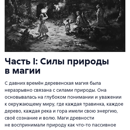
Часть I: Силы природы
в магии
С давних времён деревенская магия была
неразрывно связана с силами природы. Она
основывалась на глубоком понимании и уважении
к окружающему миру, где каждая травинка, каждое
дерево, каждая река и гора имели свою энергию,
своё сознание и волю. Маги древности
не воспринимали природу как что-то пассивное