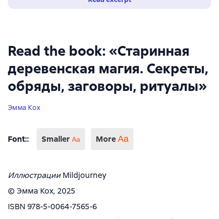
Read the book: «Старинная
деревенская магия. Секреты,
обряды, заговоры, ритуалы»
Эмма Кох
Font:
:
Smaller
More
Аа
Aa
Иллюстрации
Mildjourney
© Эмма Кох, 2025
ISBN 978-5-0064-7565-6