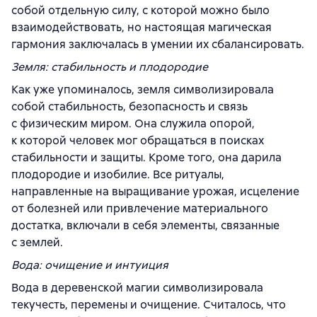
собой отдельную силу, с которой можно было
взаимодействовать, но настоящая магическая
гармония заключалась в умении их сбалансировать.
Земля: стабильность и плодородие
Как уже упоминалось, земля символизировала
собой стабильность, безопасность и связь
с физическим миром. Она служила опорой,
к которой человек мог обращаться в поисках
стабильности и защиты. Кроме того, она дарила
плодородие и изобилие. Все ритуалы,
направленные на выращивание урожая, исцеление
от болезней или привлечение материального
достатка, включали в себя элементы, связанные
с землей.
Вода: очищение и интуиция
Вода в деревенской магии символизировала
текучесть, перемены и очищение. Считалось, что