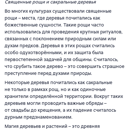
Священные рощи и сакральные деревья
Во многих культурах существовали священные
рощи – места, где деревья почитались как
божественные сущности. Такие рощи часто
использовались для проведения крупных ритуалов,
связанных с поклонением природным силам или
духам предков. Деревья в этих рощах считались
особо одухотворёнными, и их защита была
первостепенной задачей для общины. Считалось,
что срубить такое дерево – это совершить страшное
преступление перед духами природы.
Некоторые деревья почитались как сакральные
не только в рамках рощ, но и как одиночные
хранители определённой территории. Вокруг таких
деревьев могли проводить важные обряды –
от свадьбы до крещения, а их падение считалось
дурным предзнаменованием.
Магия деревьев и растений – это древняя