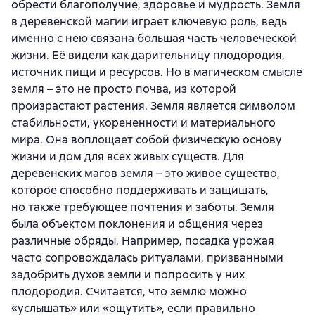
обрести благополучие, здоровье и мудрость. Земля
в деревенской магии играет ключевую роль, ведь
именно с нею связана большая часть человеческой
жизни. Её видели как дарительницу плодородия,
источник пищи и ресурсов. Но в магическом смысле
земля – это не просто почва, из которой
произрастают растения. Земля является символом
стабильности, укорененности и материального
мира. Она воплощает собой физическую основу
жизни и дом для всех живых существ. Для
деревенских магов земля – это живое существо,
которое способно поддерживать и защищать,
но также требующее почтения и заботы. Земля
была объектом поклонения и общения через
различные обряды. Например, посадка урожая
часто сопровождалась ритуалами, призванными
задобрить духов земли и попросить у них
плодородия. Считается, что землю можно
«услышать» или «ощутить», если правильно