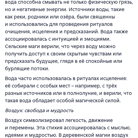
вода способна смывать не только физическую грязь,
но и негативные энергии. Источники воды, такие
как реки, родники или озёра, были священны
и использовались для проведения ритуалов
очищения, исцеления и предсказаний. Вода также
ассоциировалась с интуицией и эмоциями.
Сельские маги верили, что через воду можно
получить доступ к своим скрытым чувствам или
предсказать будущее, глядя в её спокойные или
бурлящие потоки.
Вода часто использовалась в ритуалах исцеления:
её собирали с особых мест – например, с трёх
разных источников или в полнолуние, и верили, что
такая вода обладает особой магической силой.
Воздух: свобода и мудрость
Воздух символизировал легкость, движение
и перемены. Эта стихия ассоциировалась с мыслью,
идеями и мудростью. В деревенской магии воздух