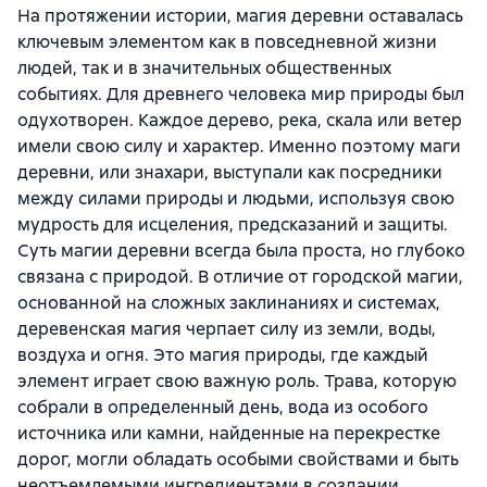
На протяжении истории, магия деревни оставалась
ключевым элементом как в повседневной жизни
людей, так и в значительных общественных
событиях. Для древнего человека мир природы был
одухотворен. Каждое дерево, река, скала или ветер
имели свою силу и характер. Именно поэтому маги
деревни, или знахари, выступали как посредники
между силами природы и людьми, используя свою
мудрость для исцеления, предсказаний и защиты.
Суть магии деревни всегда была проста, но глубоко
связана с природой. В отличие от городской магии,
основанной на сложных заклинаниях и системах,
деревенская магия черпает силу из земли, воды,
воздуха и огня. Это магия природы, где каждый
элемент играет свою важную роль. Трава, которую
собрали в определенный день, вода из особого
источника или камни, найденные на перекрестке
дорог, могли обладать особыми свойствами и быть
неотъемлемыми ингредиентами в создании