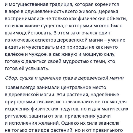
и могущественная традиция, которая коренится
в вере в одушевлённость всего живого. Деревья
воспринимались не только как физические объекты,
но и как живые существа, с которыми можно было
взаимодействовать. В этом заключался один
из ключевых аспектов деревенской магии – умение
видеть и чувствовать мир природы не как нечто
далёкое и чуждое, а как живую и мощную силу,
готовую делиться своей мудростью с теми, кто
готов её услышать.
Сбор, сушка и хранение трав в деревенской магии
Травы всегда занимали центральное место
в деревенской магии. Эти растения, наделённые
природными силами, использовались не только для
исцеления физических недугов, но и для магических
ритуалов, защиты от зла, привлечения удачи
и исполнения желаний. Однако их сила зависела
не только от видов растений, но и от правильного