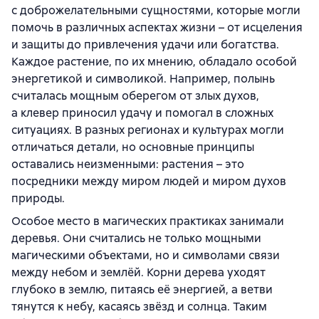
с доброжелательными сущностями, которые могли
помочь в различных аспектах жизни – от исцеления
и защиты до привлечения удачи или богатства.
Каждое растение, по их мнению, обладало особой
энергетикой и символикой. Например, полынь
считалась мощным оберегом от злых духов,
а клевер приносил удачу и помогал в сложных
ситуациях. В разных регионах и культурах могли
отличаться детали, но основные принципы
оставались неизменными: растения – это
посредники между миром людей и миром духов
природы.
Особое место в магических практиках занимали
деревья. Они считались не только мощными
магическими объектами, но и символами связи
между небом и землёй. Корни дерева уходят
глубоко в землю, питаясь её энергией, а ветви
тянутся к небу, касаясь звёзд и солнца. Таким