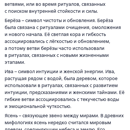
ветвями, или во время ритуалов, связанных
с поиском внутренней стойкости и силы.
Берёза – символ чистоты и обновления. Берёза
была связана с ритуалами очищения, омоложения
и нового начала. Её светлая кора и гибкость
ассоциировались с лёгкостью и обновлением,
а потому ветви берёзы часто использовали
в ритуалах, связанных с новыми жизненными
этапами.
Ива – символ интуиции и женской энергии. Ива,
растущая рядом с водой, была деревом, которое
использовали в ритуалах, связанных с развитием
интуиции, предсказаниями и женскими тайнами. Её
гибкие ветви ассоциировались с текучестью воды
и эмоциональной чуткостью.
Ясень – связующее звено между мирами. В древних
мифологиях ясень нередко считался мировым
древом, соединяющим небеса и землю. Его