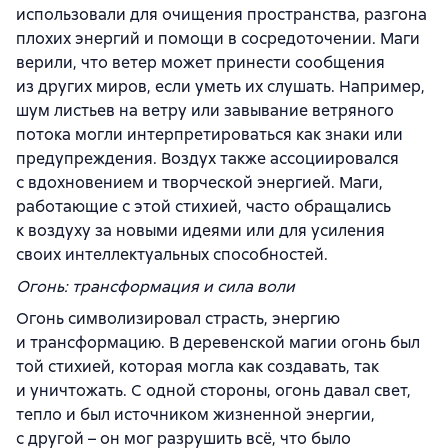
использовали для очищения пространства, разгона
плохих энергий и помощи в сосредоточении. Маги
верили, что ветер может принести сообщения
из других миров, если уметь их слушать. Например,
шум листьев на ветру или завывание ветряного
потока могли интерпретироваться как знаки или
предупреждения. Воздух также ассоциировался
с вдохновением и творческой энергией. Маги,
работающие с этой стихией, часто обращались
к воздуху за новыми идеями или для усиления
своих интеллектуальных способностей.
Огонь: трансформация и сила воли
Огонь символизировал страсть, энергию
и трансформацию. В деревенской магии огонь был
той стихией, которая могла как создавать, так
и уничтожать. С одной стороны, огонь давал свет,
тепло и был источником жизненной энергии,
с другой – он мог разрушить всё, что было