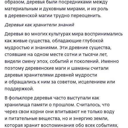
образом, деревья были посредниками между
материальным и духовным мирами, и их роль
в деревенской магии трудно переоценить.
Деревья как хранители знаний
Деревья во многих культурах мира воспринимались
как живые существа, обладающие глубокой
мудростью и знаниями. Эти древние существа,
стоявшие на одном месте сотни и тысячи лет,
видели смену эпох, событий и поколений. Именно
поэтому деревенские маги и шаманы считали
деревья хранителями древней мудрости
и обращались к ним за советом, исцелением или
поддержкой.
В фольклоре деревья часто выступали как
хранилища памяти о прошлом. Считалось, что
через свои корни они впитывают не только воду
и питательные вещества, но и энергию земли,
которая хранит воспоминания обо всех событиях,