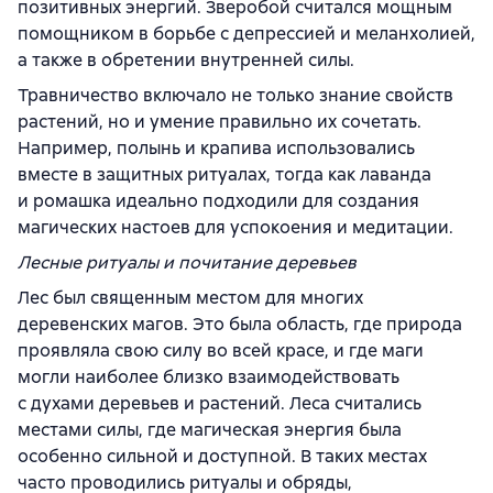
позитивных энергий. Зверобой считался мощным
помощником в борьбе с депрессией и меланхолией,
а также в обретении внутренней силы.
Травничество включало не только знание свойств
растений, но и умение правильно их сочетать.
Например, полынь и крапива использовались
вместе в защитных ритуалах, тогда как лаванда
и ромашка идеально подходили для создания
магических настоев для успокоения и медитации.
Лесные ритуалы и почитание деревьев
Лес был священным местом для многих
деревенских магов. Это была область, где природа
проявляла свою силу во всей красе, и где маги
могли наиболее близко взаимодействовать
с духами деревьев и растений. Леса считались
местами силы, где магическая энергия была
особенно сильной и доступной. В таких местах
часто проводились ритуалы и обряды,