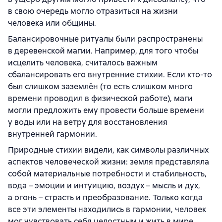
в свою очередь могло отразиться на жизни
человека или общины.
Балансировочные ритуалы были распространены
в деревенской магии. Например, для того чтобы
исцелить человека, считалось важным
сбалансировать его внутренние стихии. Если кто-то
был слишком заземлён (то есть слишком много
времени проводил в физической работе), маги
могли предложить ему провести больше времени
у воды или на ветру для восстановления
внутренней гармонии.
Природные стихии видели, как символы различных
аспектов человеческой жизни: земля представляла
собой материальные потребности и стабильность,
вода – эмоции и интуицию, воздух – мысль и дух,
а огонь – страсть и преобразование. Только когда
все эти элементы находились в гармонии, человек
мог чувствовать себя целостным и жить в мире