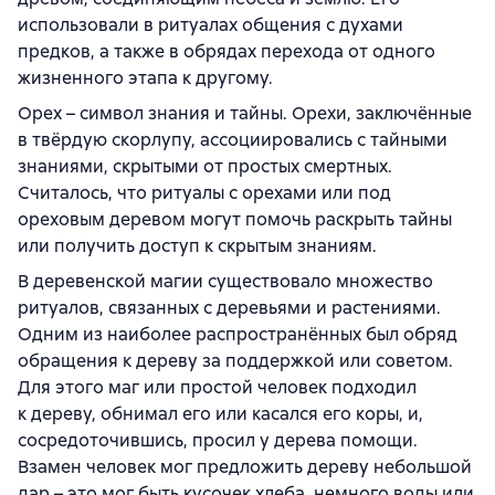
использовали в ритуалах общения с духами
предков, а также в обрядах перехода от одного
жизненного этапа к другому.
Орех – символ знания и тайны. Орехи, заключённые
в твёрдую скорлупу, ассоциировались с тайными
знаниями, скрытыми от простых смертных.
Считалось, что ритуалы с орехами или под
ореховым деревом могут помочь раскрыть тайны
или получить доступ к скрытым знаниям.
В деревенской магии существовало множество
ритуалов, связанных с деревьями и растениями.
Одним из наиболее распространённых был обряд
обращения к дереву за поддержкой или советом.
Для этого маг или простой человек подходил
к дереву, обнимал его или касался его коры, и,
сосредоточившись, просил у дерева помощи.
Взамен человек мог предложить дереву небольшой
дар – это мог быть кусочек хлеба, немного воды или