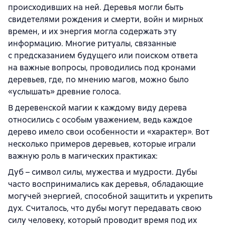
происходивших на ней. Деревья могли быть
свидетелями рождения и смерти, войн и мирных
времен, и их энергия могла содержать эту
информацию. Многие ритуалы, связанные
с предсказанием будущего или поиском ответа
на важные вопросы, проводились под кронами
деревьев, где, по мнению магов, можно было
«услышать» древние голоса.
В деревенской магии к каждому виду дерева
относились с особым уважением, ведь каждое
дерево имело свои особенности и «характер». Вот
несколько примеров деревьев, которые играли
важную роль в магических практиках:
Дуб – символ силы, мужества и мудрости. Дубы
часто воспринимались как деревья, обладающие
могучей энергией, способной защитить и укрепить
дух. Считалось, что дубы могут передавать свою
силу человеку, который проводит время под их