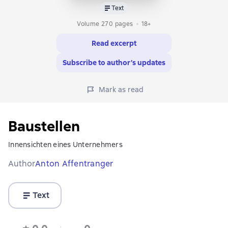
Text
Volume 270 pages
18+
Read excerpt
Subscribe to author’s updates
Mark as read
Baustellen
Innensichten eines Unternehmers
Author
Anton Affentranger
Text