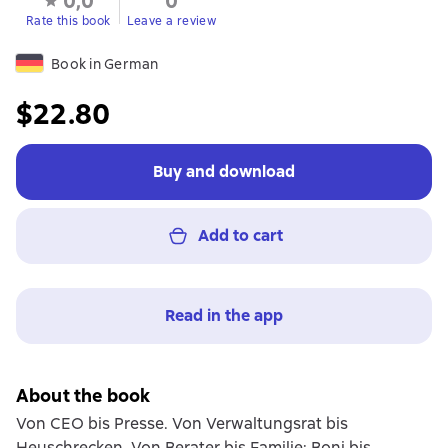
0,0
0
Rate this book
Leave a review
Book in German
$22.80
Buy and download
Add to cart
Read in the app
About the book
Von CEO bis Presse. Von Verwaltungsrat bis
Heuschrecken. Von Berater bis Familie; Boni bis