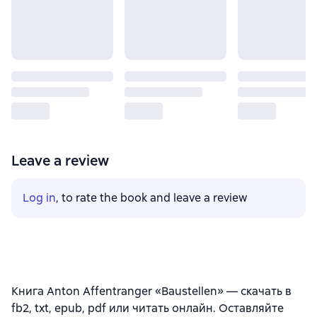
Leave a review
Log in
, to rate the book and leave a review
Книга Anton Affentranger «Baustellen» — скачать в
fb2, txt, epub, pdf или читать онлайн. Оставляйте