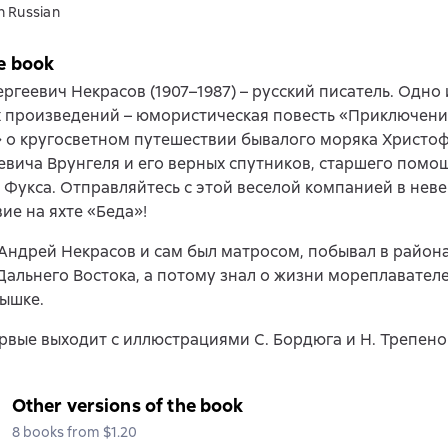
n Russian
e book
ргеевич Некрасов (1907–1987) – русский писатель. Одно 
х произведений – юмористическая повесть «Приключени
 о кругосветном путешествии бывалого моряка Христо
вича Врунгеля и его верных спутников, старшего помо
 Фукса. Отправляйтесь с этой веселой компанией в нев
ие на яхте «Беда»!
Андрей Некрасов и сам был матросом, побывал в район
Дальнего Востока, а потому знал о жизни мореплавател
ышке.
рвые выходит с иллюстрациями С. Бордюга и Н. Трепено
Other versions of the book
8 books from $1.20