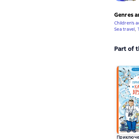
Genres a
Children's 
Sea travel
,
Part of 
Приключе