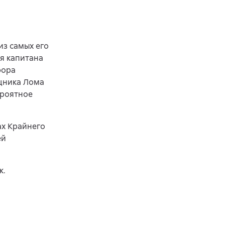
из самых его
я капитана
фора
щника Лома
ероятное
ах Крайнего
ей
к.