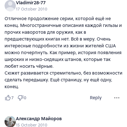
Vladimir28-77
17 October 2010
Отличное продолжение серии, которой ещё не
конец. Многостраничные описания каждой гильзы и
прочих наворотов для оружия, как в
предшествующих книгах нет. Всё в меру. Очень
интересные подробности из жизни жителей США
можно почерпнуть. Как пример, история появления
широких и низко-сидящих штанов, которые так
любят носить чёрные.
Сюжет развивается стремительно, без возможности
сделать передышку. Ещё страницу, ну ещё одну,
конец.
Reply
7
0
Александр Майоров
15 October 2010