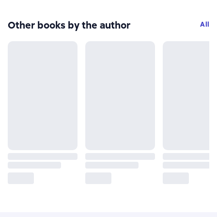
Other books by the author
All