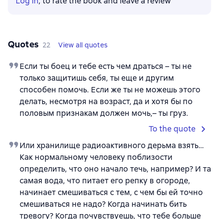
Log in
, to rate the book and leave a review
Quotes
22
View all quotes
Если ты боец и тебе есть чем драться – ты не
только защитишь себя, ты еще и другим
способен помочь. Если же ты не можешь этого
делать, несмотря на возраст, да и хотя бы по
половым признакам должен мочь,– ты груз.
To the quote
Или хранилище радиоактивного дерьма взять…
Как нормальному человеку поблизости
определить, что оно начало течь, например? И та
самая вода, что питает его репку в огороде,
начинает смешиваться с тем, с чем бы ей точно
смешиваться не надо? Когда начинать бить
тревогу? Когда почувствуешь, что тебе больше