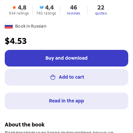
4,8
4,4
46
22
934 ratings
763 ratings
reviews
quotes
Book in Russian
$4.53
Buy and download
Add to cart
Read in the app
About the book
Развлекательным такое путешествие точно не