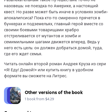
назовешь: не поездка по Америке, а настоящий
квест. Но разве может быть иначе в условиях зомби-
апокалипсиса? Пока кто-то смиренно прячется в
бункерах и подземельях, главный герой вместе со
своими боевыми товарищами храбро
отстреливается от мутантов и зомби и
семимильными шагами движется вперед. Ведь у
него есть цель: он должен добраться домой, туда,
где его ждет семья.
Читать онлайн второй роман Андрея Круза из сери
«Я! Еду! Домой!» или купить книгу в удобном
формате вы сможете на Литрес.
Other versions of the book
1 book from $4.29