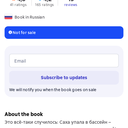
41 ratings
165 ratings
reviews
Book in Russian
Not for sale
Email
Subscribe to updates
We will notify you when the book goes on sale
About the book
Это всё-таки случилось: Саха упала в бассейн –