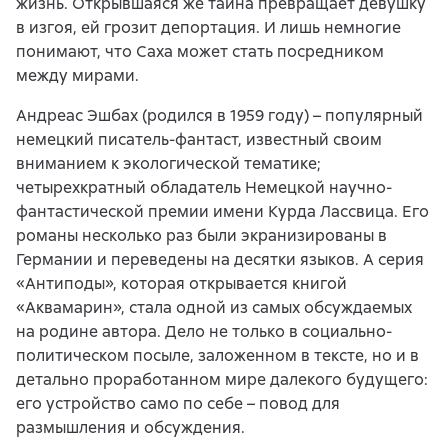
жизнь. Открывшаяся же тайна превращает девушку
в изгоя, ей грозит депортация. И лишь немногие
понимают, что Саха может стать посредником
между мирами.
Андреас Эшбах (родился в 1959 году) – популярный
немецкий писатель-фантаст, известный своим
вниманием к экологической тематике;
четырехкратный обладатель Немецкой научно-
фантастической премии имени Курда Лассвица. Его
романы несколько раз были экранизированы в
Германии и переведены на десятки языков. А серия
«Антиподы», которая открывается книгой
«Аквамарин», стала одной из самых обсуждаемых
на родине автора. Дело не только в социально-
политическом посыле, заложенном в тексте, но и в
детально проработанном мире далекого будущего:
его устройство само по себе – повод для
размышления и обсуждения.