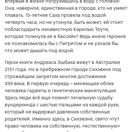
впервые в жизни погрузившись в воду с головой!
Она, наверное, единственная в городе, кто не умеет
плавать. 15-летняя Саха провела под водой
четверть часа, но не утонула. Быть может, ей стоит
поблагодарить ненавистную Карилью Тоути,
которая толкнула ее в бассейн? Ведь иначе героиня
не познакомилась бы с Пигритом и не узнала бы,
что может дышать под водой.
Герои книги Андреаса Эшбаха живут в Австралии
2151 года. Но в прибрежном городе Сихэвене под
строжайшим запретом многие достижения
XXII века. В первую очередь – меняющие облик
человека гаджеты и генетические манипуляции.
Здесь люди всё еще помнят печальную судьбу
вундеркинда с шестью пальцами на каждой руке,
который не выдержал давления собственных
родителей. Именно здесь, в Сихэвэне, свято чтут
право человека на собственную, «естественную»