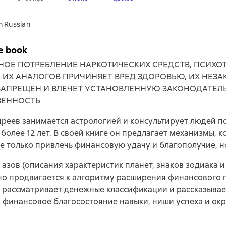
n Russian
e book
НОЕ ПОТРЕБЛЕНИЕ НАРКОТИЧЕСКИХ СРЕДСТВ, ПСИХ
, ИХ АНАЛОГОВ ПРИЧИНЯЕТ ВРЕД ЗДОРОВЬЮ, ИХ НЕЗ
ЗАПРЕЩЕН И ВЛЕЧЕТ УСТАНОВЛЕННУЮ ЗАКОНОДАТЕЛ
ВЕННОСТЬ
реев занимается астрологией и консультирует людей 
более 12 лет. В своей книге он предлагает механизмы, 
е только привлечь финансовую удачу и благополучие, но
 азов (описания характеристик планет, знаков зодиака и
о продвигается к алгоритму расширения финансового 
рассматривает денежные классификации и рассказывает
 финансовое благосостояние навыки, ниши успеха и о