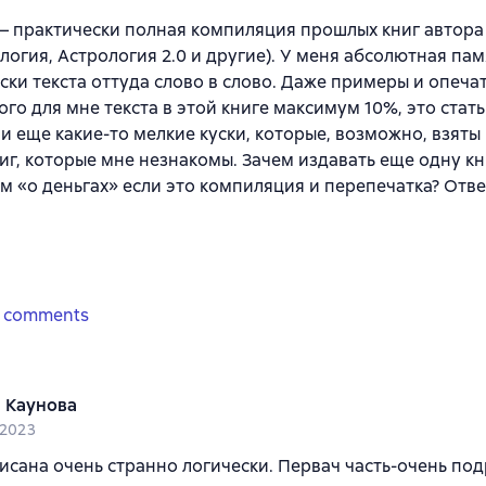
 – практически полная компиляция прошлых книг автора
логия, Астрология 2.0 и другие). У меня абсолютная пам
уски текста оттуда слово в слово. Даже примеры и опечат
го для мне текста в этой книге максимум 10%, это стат
и еще какие-то мелкие куски, которые, возможно, взяты
иг, которые мне незнакомы. Зачем издавать еще одну кн
м «о деньгах» если это компиляция и перепечатка? Отве
 comments
 Каунова
 2023
исана очень странно логически. Первач часть-очень по