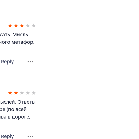
сать. Мысль
Много метафор.
Reply
мыслей. Ответы
ре (по всей
ва в дороге,
Reply