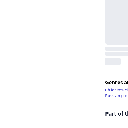
Genres a
Children's c
Russian poe
Part of 