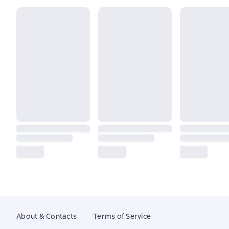
About & Contacts
Terms of Service