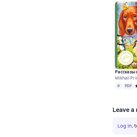
Рассказы 
Mikhail Pri
Text
PDF
PDF
С
Leave a 
Log in
, 