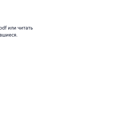
df или читать
вшиеся.