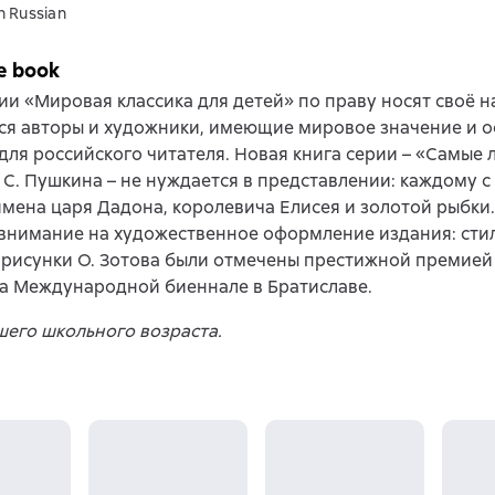
n Russian
e book
ии «Мировая классика для детей» по праву носят своё н
ся авторы и художники, имеющие мировое значение и 
для российского читателя. Новая книга серии – «Самые
. С. Пушкина – не нуждается в представлении: каждому с
мена царя Дадона, королевича Елисея и золотой рыбки
внимание на художественное оформление издания: сти
рисунки О. Зотова были отмечены престижной премией
а Международной биеннале в Братиславе.
его школьного возраста.