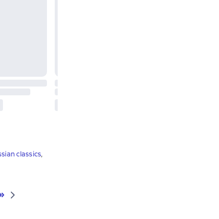
sian classics
,
»