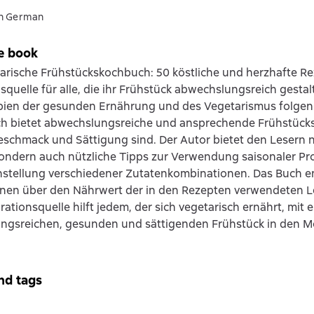
in German
e book
arische Frühstückskochbuch: 50 köstliche und herzhafte Rez
nsquelle für alle, die ihr Frühstück abwechslungsreich gesta
ipien der gesunden Ernährung und des Vegetarismus folge
ch bietet abwechslungsreiche und ansprechende Frühstücks
eschmack und Sättigung sind. Der Autor bietet den Lesern ni
ondern auch nützliche Tipps zur Verwendung saisonaler Pr
tellung verschiedener Zutatenkombinationen. Das Buch en
onen über den Nährwert der in den Rezepten verwendeten L
irationsquelle hilft jedem, der sich vegetarisch ernährt, mit 
ngsreichen, gesunden und sättigenden Frühstück in den M
nd tags