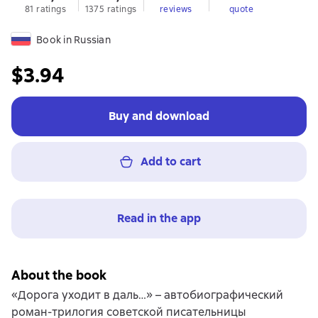
81 ratings
1375 ratings
reviews
quote
Book in Russian
$3.94
Buy and download
Add to cart
Read in the app
About the book
«Дорога уходит в даль…» – автобиографический
роман-трилогия советской писательницы