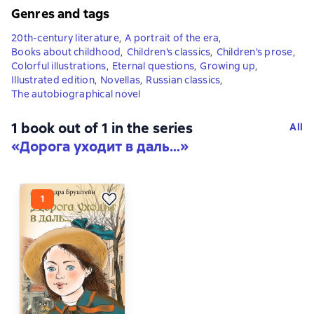
Genres and tags
20th-century literature
,
A portrait of the era
,
Books about childhood
,
Children's classics
,
Children's prose
,
Colorful illustrations
,
Eternal questions
,
Growing up
,
Illustrated edition
,
Novellas
,
Russian classics
,
The autobiographical novel
1 book out of 1 in the series
All
«Дорога уходит в даль…»