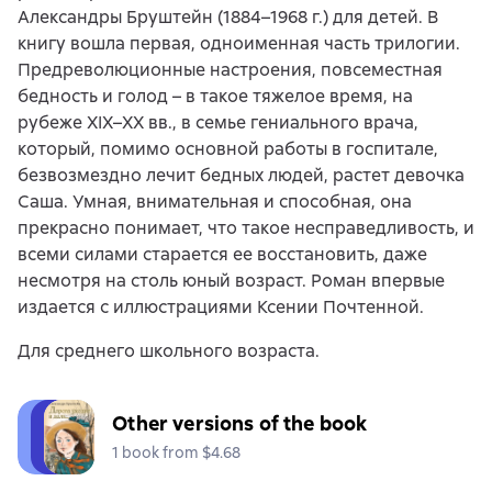
Александры Бруштейн (1884–1968 г.) для детей. В
книгу вошла первая, одноименная часть трилогии.
Предреволюционные настроения, повсеместная
бедность и голод – в такое тяжелое время, на
рубеже XIX–XX вв., в семье гениального врача,
который, помимо основной работы в госпитале,
безвозмездно лечит бедных людей, растет девочка
Саша. Умная, внимательная и способная, она
прекрасно понимает, что такое несправедливость, и
всеми силами старается ее восстановить, даже
несмотря на столь юный возраст. Роман впервые
издается с иллюстрациями Ксении Почтенной.
Для среднего школьного возраста.
Other versions of the book
1 book from $4.68