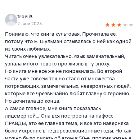
troeli3
2 June 2025
Понимаю, что книга культовая. Прочитала ее,
потому что Е. Шульман отзывалась о ней как одной
из своих любимых.
Читать очень увлекательно, язык замечательный,
узнала много нового про жизнь в ту эпоху.
Но книга мне все же не понравилась. Во второй
части уже совсем тошно стало от множества
потрясающих, замечательных, невероятных людей,
которые все чрезвычайно любят главную героиню.
Но дочитала до конца.
А самое главное, мне книга показалась
лицемерной... Она вся построена на пафосе
ПРАВДЫ, это ее главная тема, и все это наверняка
было искренне в те дореволюционные годы. Но как
можно было писать об этом в 50-е, прожив жизнь в