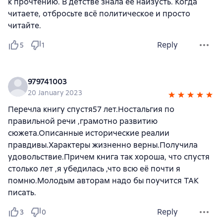
к прочтению. В детстве знала её наизусть. Когда
читаете, отбросьте всё политическое и просто
читайте.
Reply
5
1
979741003
20 January 2023
Перечла книгу спустя57 лет.Ностальгия по
правильной речи ,грамотно развитию
сюжета.Описанные исторические реалии
правдивы.Характеры жизненно верны.Получила
удовольствие.Причем книга так хороша, что спустя
столько лет ,я убедилась ,что всю её почти я
помню.Молодым авторам надо бы поучится ТАК
писать.
Reply
3
0