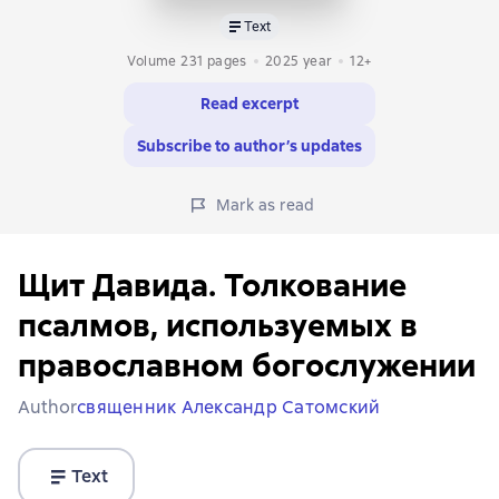
Text
Volume 231 pages
2025
year
12+
Read excerpt
Subscribe to author’s updates
Mark as read
Щит Давида. Толкование
псалмов, используемых в
православном богослужении
Author
священник Александр Сатомский
Text