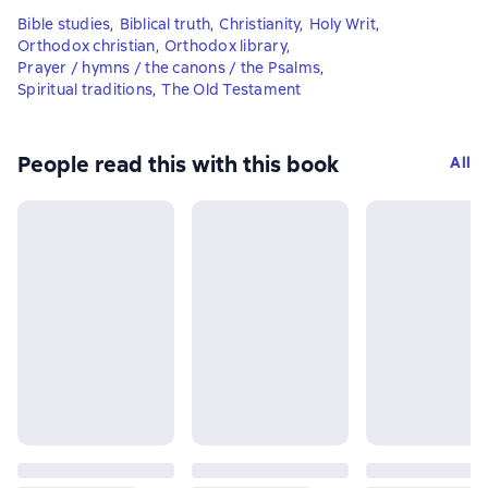
Bible studies
,
Biblical truth
,
Christianity
,
Holy Writ
,
Orthodox christian
,
Orthodox library
,
Prayer / hymns / the canons / the Psalms
,
Spiritual traditions
,
The Old Testament
People read this with this book
All