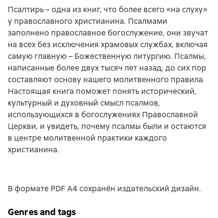
Псалтирь – одна из книг, что более всего «на слуху»
у православного христианина. Псалмами
заполнено православное богослужение, они звучат
на всех без исключения храмовых службах, включая
самую главную – Божественную литургию. Псалмы,
написанные более двух тысяч лет назад, до сих пор
составляют основу нашего молитвенного правила.
Настоящая книга поможет понять исторический,
культурный и духовный смысл псалмов,
использующихся в богослужениях Православной
Церкви, и увидеть, почему псалмы были и остаются
в центре молитвенной практики каждого
христианина.
В формате PDF A4 сохранён издательский дизайн.
Genres and tags