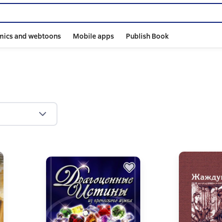
mics and webtoons
Mobile apps
Publish Book