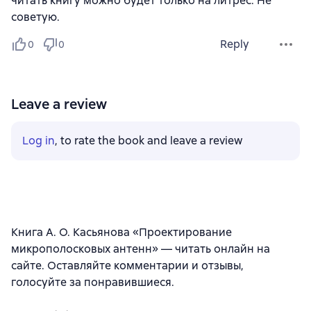
читать книгу можно будет только на литрес. Не
советую.
Reply
0
0
Leave a review
Log in
, to rate the book and leave a review
Книга А. О. Касьянова «Проектирование
микрополосковых антенн» — читать онлайн на
сайте. Оставляйте комментарии и отзывы,
голосуйте за понравившиеся.