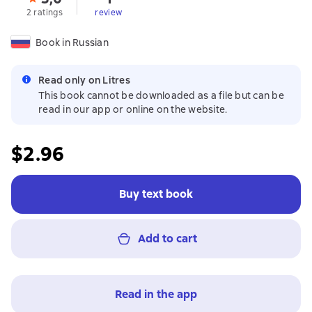
2 ratings
review
Book in Russian
Read only on Litres
This book cannot be downloaded as a file but can be
read in our app or online on the website.
$2.96
Buy text book
Add to cart
Read in the app