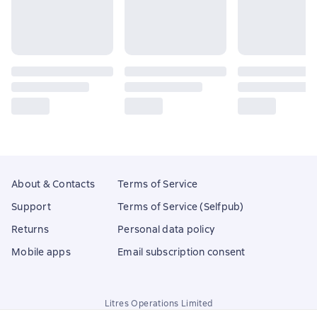
About & Contacts
Terms of Service
Support
Terms of Service (Selfpub)
Returns
Personal data policy
Mobile apps
Email subscription consent
Litres Operations Limited
18 Mallow street co. Limerick, Ireland