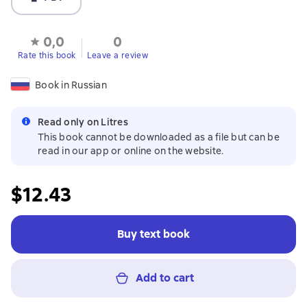
0,0
0
Rate this book
Leave a review
Book in Russian
Read only on Litres
This book cannot be downloaded as a file but can be
read in our app or online on the website.
$12.43
Buy text book
Add to cart