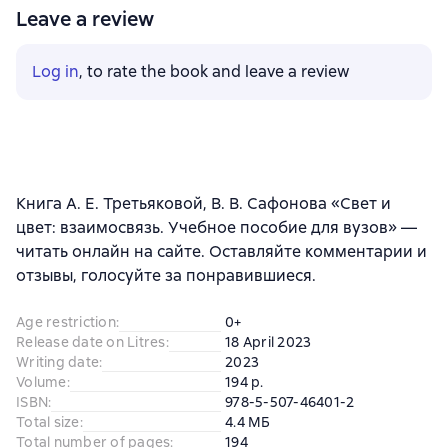
Leave a review
Log in
, to rate the book and leave a review
Книга А. Е. Третьяковой, В. В. Сафонова «Свет и
цвет: взаимосвязь. Учебное пособие для вузов» —
читать онлайн на сайте. Оставляйте комментарии и
отзывы, голосуйте за понравившиеся.
Age restriction
:
0+
Release date on Litres
:
18 April 2023
Writing date
:
2023
Volume
:
194 p.
ISBN
:
978-5-507-46401-2
Total size
:
4.4 МБ
Total number of pages
:
194