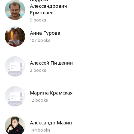
Александрович
Ермолаев
9 books
Анна Гурова
107 books
Алексей Пишенин
2 books
Марина Крамская
12 books
Александр Мазин
144 books