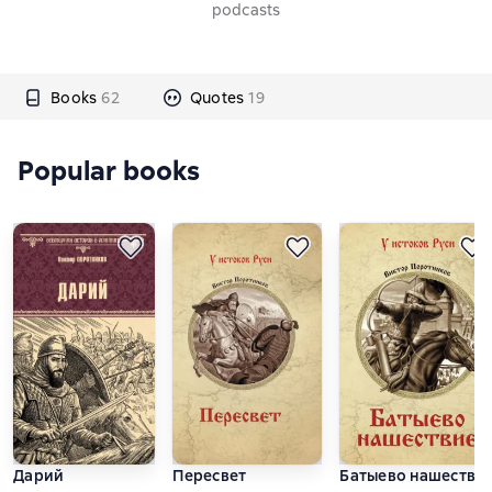
podcasts
Books
62
Quotes
19
Popular books
Дарий
Пересвет
Батыево нашестви