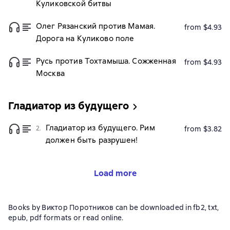
Куликовской битвы
Олег Рязанский против Мамая.
from $4.93
Дорога на Куликово поле
Русь против Тохтамыша. Сожженная
from $4.93
Москва
Гладиатор из будущего
Гладиатор из будущего. Рим
2.
from $3.82
должен быть разрушен!
Load more
Books by Виктор Поротников can be downloaded in fb2, txt,
epub, pdf formats or read online.