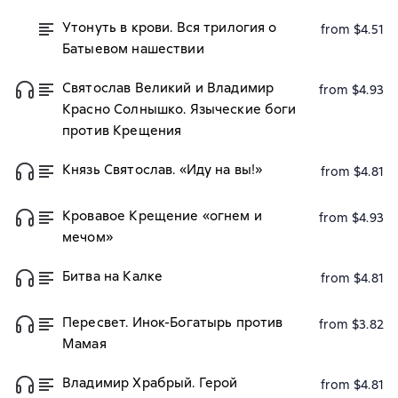
Утонуть в крови. Вся трилогия о
from $4.51
Батыевом нашествии
Святослав Великий и Владимир
from $4.93
Красно Солнышко. Языческие боги
против Крещения
Князь Святослав. «Иду на вы!»
from $4.81
Кровавое Крещение «огнем и
from $4.93
мечом»
Битва на Калке
from $4.81
Пересвет. Инок-Богатырь против
from $3.82
Мамая
Владимир Храбрый. Герой
from $4.81