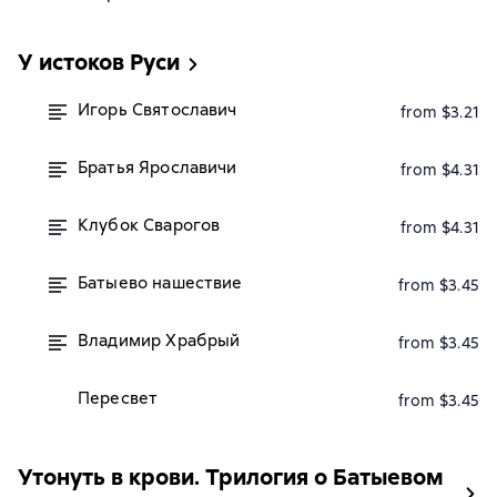
У истоков Руси
Игорь Святославич
from $3.21
Братья Ярославичи
from $4.31
Клубок Сварогов
from $4.31
Батыево нашествие
from $3.45
Владимир Храбрый
from $3.45
Пересвет
from $3.45
Утонуть в крови. Трилогия о Батыевом