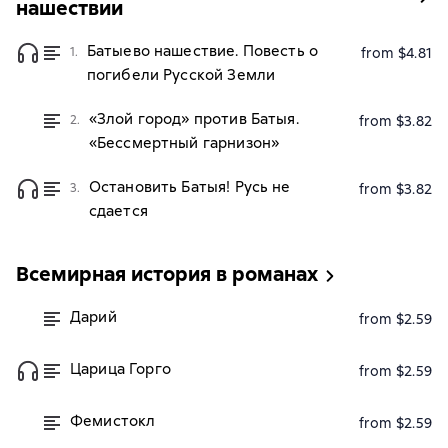
нашествии
Батыево нашествие. Повесть о
1.
from $4.81
погибели Русской Земли
«Злой город» против Батыя.
2.
from $3.82
«Бессмертный гарнизон»
Остановить Батыя! Русь не
3.
from $3.82
сдается
Всемирная история в романах
Дарий
from $2.59
Царица Горго
from $2.59
Фемистокл
from $2.59