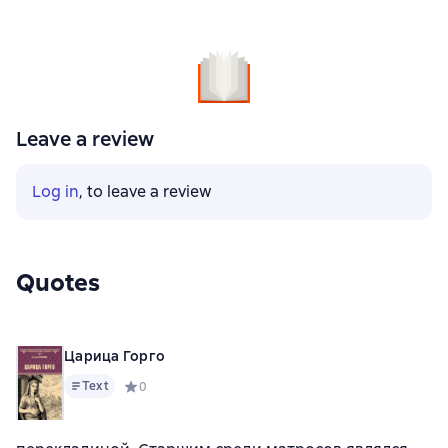
Leave a review
Log in
, to leave a review
Quotes
Царица Горго
Text
Средний рейтинг 0 на основе 0 оценок
0