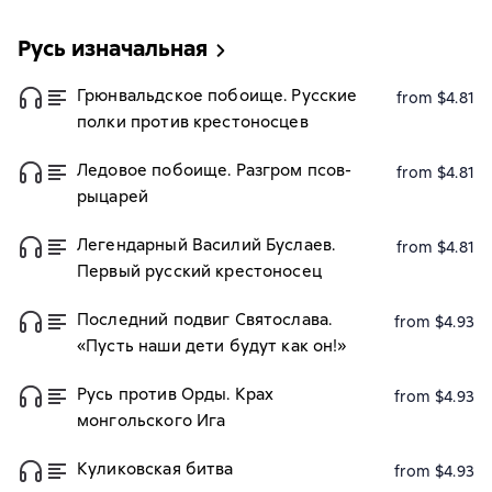
Русь изначальная
Грюнвальдское побоище. Русские
from $4.81
полки против крестоносцев
Ледовое побоище. Разгром псов-
from $4.81
рыцарей
Легендарный Василий Буслаев.
from $4.81
Первый русский крестоносец
Последний подвиг Святослава.
from $4.93
«Пусть наши дети будут как он!»
Русь против Орды. Крах
from $4.93
монгольского Ига
Куликовская битва
from $4.93