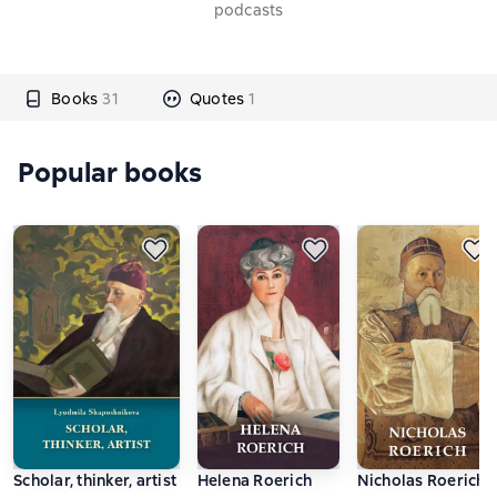
podcasts
Books
31
Quotes
1
Popular books
Scholar, thinker, artist
Helena Roerich
Nicholas Roerich