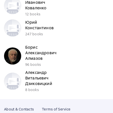
Иванович
Коваленко
12 books
Юрий
Константинов
247 books
Борис
Александрович
Алмазов
96 books
Александр
Витальевич
Дзиковицкий
8 books
About & Contacts
Terms of Service