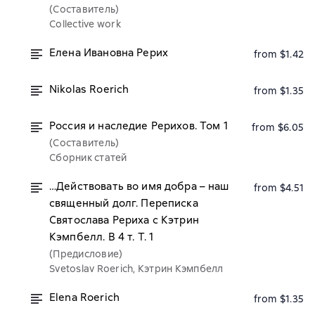
(Составитель)
Collective work
Елена Ивановна Рерих
from $1.42
Nikolas Roerich
from $1.35
Россия и наследие Рерихов. Том 1
from $6.05
(Составитель)
Сборник статей
…Действовать во имя добра – наш
from $4.51
священный долг. Переписка
Святослава Рериха с Кэтрин
Кэмпбелл. В 4 т. Т. 1
(Предисловие)
Svetoslav Roerich, Кэтрин Кэмпбелл
Elena Roerich
from $1.35