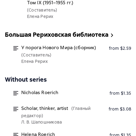
Том IX (1951–1955 гг.)
(Составитель)
Елена Рерих
Большая Рериховская библиотека
У порога Нового Мира (сборник)
from $2.59
(Составитель)
Елена Рерих
Without series
Nicholas Roerich
from $1.35
Scholar, thinker, artist
(Главный
from $3.08
редактор)
Л. В. Шапошникова
Helena Roerich
from $1.35