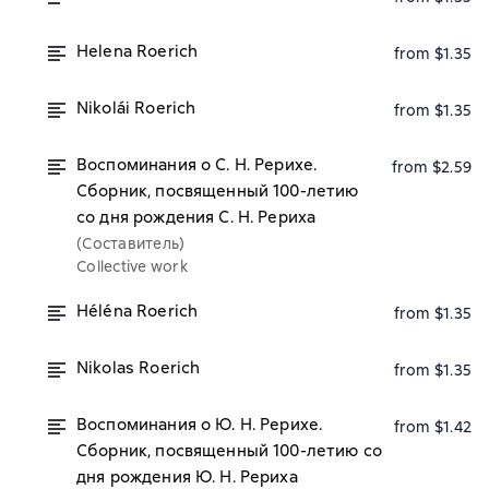
Helena Roerich
from $1.35
Nikolái Roerich
from $1.35
Воспоминания о С. Н. Рерихе.
from $2.59
Сборник, посвященный 100-летию
со дня рождения С. Н. Рериха
(Составитель)
Collective work
Héléna Roerich
from $1.35
Nikolas Roerich
from $1.35
Воспоминания о Ю. Н. Рерихе.
from $1.42
Сборник, посвященный 100-летию со
дня рождения Ю. Н. Рериха