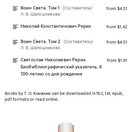
Воин Света. Том 1
(Составитель)
from $4.51
Л. В. Шапошникова
Николай Константинович Рерих
from $1.42
Воин Света. Том 2
(Составитель)
from $4.51
Л. В. Шапошникова
Святослав Николаевич Рерих.
from $1.91
Биобиблиографический указатель. К
100-летию со дня рождения
Books by Т. О. Книжник can be downloaded in fb2, txt, epub,
pdf formats or read online.