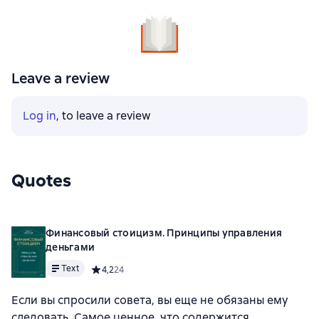
Leave a review
Log in
, to leave a review
Quotes
Финансовый стоицизм. Принципы управления
деньгами
Text
Средний рейтинг 4,2 на основе 24 оценок
4,2
24
Если вы спросили совета, вы еще не обязаны ему
следовать. Самое ценное, что содержится