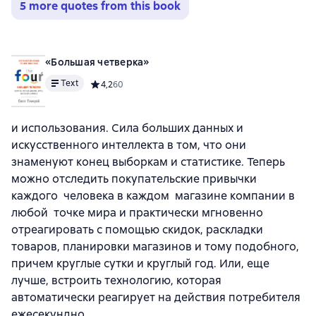
5 more quotes from this book
«Большая четверка»
Text
Средний рейтинг 4,2 на основе 60 оценок
4,2
60
и использования. Сила больших данных и
искусственного интеллекта в том, что они
знаменуют конец выборкам и статистике. Теперь
можно отследить покупательские привычки
каждого человека в каждом магазине компании в
любой точке мира и практически мгновенно
отреагировать с помощью скидок, раскладки
товаров, планировки магазинов и тому подобного,
причем круглые сутки и круглый год. Или, еще
лучше, встроить технологию, которая
автоматически реагирует на действия потребителя
ежесекундно.