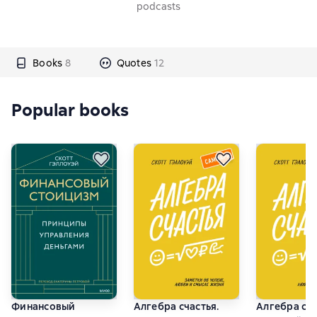
podcasts
Books
8
Quotes
12
Popular books
Финансовый
Алгебра счастья.
Алгебра сч