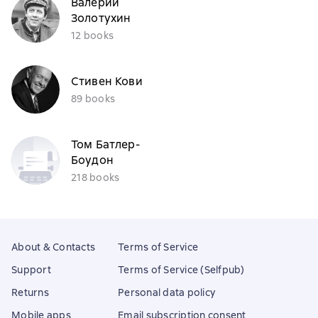
Валерий
Золотухин
12 books
Стивен Кови
89 books
Том Батлер-
Боудон
218 books
About & Contacts
Terms of Service
Support
Terms of Service (Selfpub)
Returns
Personal data policy
Mobile apps
Email subscription consent