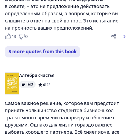
в совете, – это не предложение действовать
определенным образом, а вопросы, которые вы
слышите в ответ на свой вопрос. Это испытание
на прочность ваших предположений.
13
0
5 more quotes from this book
Алгебра счастья
Text
Средний рейтинг 4 на основе 123 оценок
4
123
Самое важное решение, которое вам предстоит
принять Большинство студентов бизнес-школ
тратят много времени на карьеру и общение с
друзьями. Однако для жизни гораздо важнее
выбрать хорошего партнера. Всё сияет ярче, все