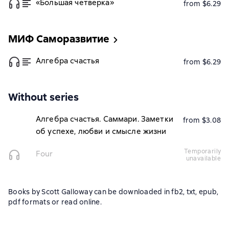
«Большая четверка»
from $6.29
МИФ Саморазвитие
Алгебра счастья
from $6.29
Without series
Алгебра счастья. Саммари. Заметки
from $3.08
об успехе, любви и смысле жизни
temporarily
Four
unavailable
Books by Scott Galloway can be downloaded in fb2, txt, epub,
pdf formats or read online.