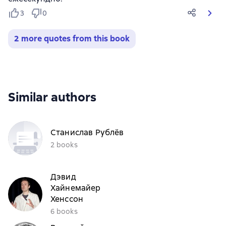
3
0
2 more quotes from this book
Similar authors
Станислав Рублёв
2 books
Дэвид
Хайнемайер
Хенссон
6 books