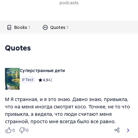
podcasts
Books
1
Quotes
1
Quotes
Суперстранные дети
Text
Средний рейтинг 4,9 на основе 42 оценок
4,9
42
М Я странная, и я это знаю. Давно знаю, привыкла,
что на меня иногда смотрят косо. Точнее, не то что
привыкла, а видела, что люди считают меня
странной, просто мне всегда было все равно.
0
0