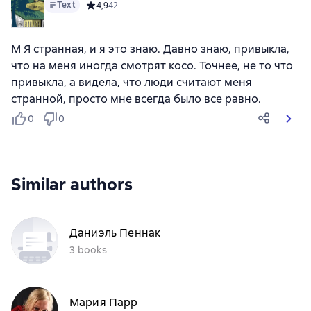
Text
Средний рейтинг 4,9 на основе 42 оценок
4,9
42
М Я странная, и я это знаю. Давно знаю, привыкла,
что на меня иногда смотрят косо. Точнее, не то что
привыкла, а видела, что люди считают меня
странной, просто мне всегда было все равно.
0
0
Similar authors
Даниэль Пеннак
3 books
Мария Парр