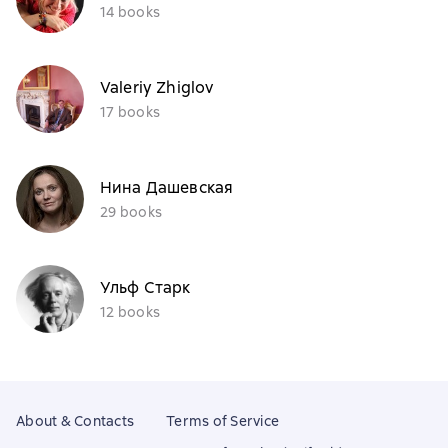
14 books
Valeriy Zhiglov
17 books
Нина Дашевская
29 books
Ульф Старк
12 books
About & Contacts
Terms of Service