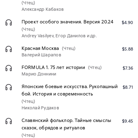
(Чтец)
Александр Кабаков
Проект особого значения. Версия 20.24
$4.90
(Чтец)
Andrey Vasilyev, Егор Данилов и др.
Красная Москва
(Чтец)
$5.88
Валерий Шарапов
FORMULA 1. 75 лет истории
(Чтец)
$7.36
Марио Доннини
Японские боевые искусства. Рукопашный
$8.71
бой. История и современность
(Чтец)
Николай Рудаков
Славянский фольклор. Тайные смыслы
$9.45
сказок, обрядов и ритуалов
(Чтец)