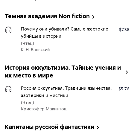
Темная академия Non fiction
Почему они убивали? Самые жестокие
$7.36
убийцы в истории
(Чтец)
К. Н. Бальский
История оккультизма. Тайные учения и
их место в мире
Россия оккультная. Традиции язычества,
$5.76
эзотерики и мистики
(Чтец)
Кристофер Макинтош
Капитаны русской фантастики