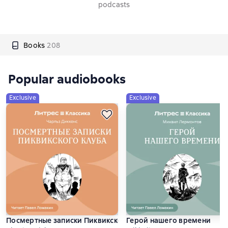
podcasts
Books
208
Popular audiobooks
Exclusive
Exclusive
Посмертные записки Пиквикского клуба
Герой нашего времени