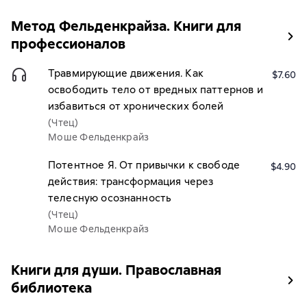
Метод Фельденкрайза. Книги для
профессионалов
Травмирующие движения. Как
$7.60
освободить тело от вредных паттернов и
избавиться от хронических болей
(Чтец)
Моше Фельденкрайз
Потентное Я. От привычки к свободе
$4.90
действия: трансформация через
телесную осознанность
(Чтец)
Моше Фельденкрайз
Книги для души. Православная
библиотека