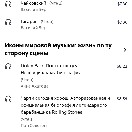
Чайковский
(Чтец)
$7.36
Василий Берг
Гагарин
(Чтец)
$7.36
Василий Берг
Иконы мировой музыки: жизнь по ту
сторону сцены
Linkin Park. Постскриптум.
$8.22
Неофициальная биография
(Чтец)
Анна Ахатова
Чарли сегодня хорош. Авторизованная и
$8.59
официальная биография легендарного
барабанщика Rolling Stones
(Чтец)
Пол Секстон