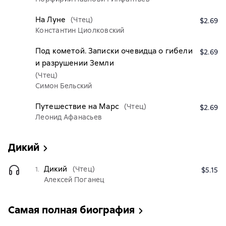
На Луне
(Чтец)
$2.69
Константин Циолковский
Под кометой. Записки очевидца о гибели
$2.69
и разрушении Земли
(Чтец)
Симон Бельский
Путешествие на Марс
(Чтец)
$2.69
Леонид Афанасьев
Дикий
Дикий
(Чтец)
1.
$5.15
Алексей Поганец
Самая полная биография