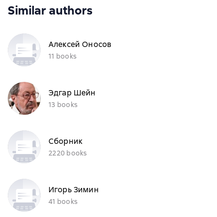
Similar authors
Алексей Оносов
11 books
Эдгар Шейн
13 books
Сборник
2220 books
Игорь Зимин
41 books