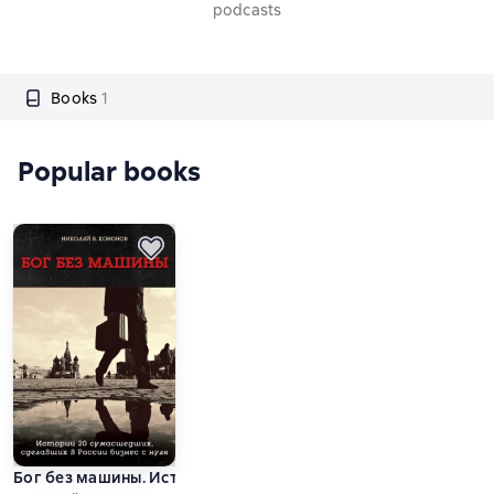
podcasts
Books
1
Popular books
Бог без машины. Истории 20 сумасшедших, сделавших в Рос