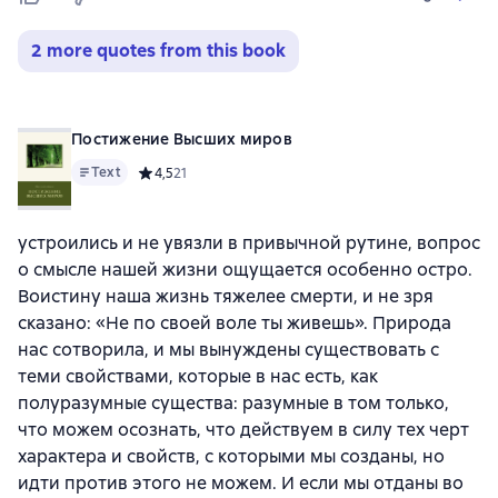
2 more quotes from this book
Постижение Высших миров
Text
Средний рейтинг 4,5 на основе 21 оценок
4,5
21
устроились и не увязли в привычной рутине, вопрос
о смысле нашей жизни ощущается особенно остро.
Воистину наша жизнь тяжелее смерти, и не зря
сказано: «Не по своей воле ты живешь». Природа
нас сотворила, и мы вынуждены существовать с
теми свойствами, которые в нас есть, как
полуразумные существа: разумные в том только,
что можем осознать, что действуем в силу тех черт
характера и свойств, с которыми мы созданы, но
идти против этого не можем. И если мы отданы во