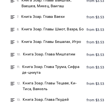
Книга Зоар. Главы Ваишлах,
6.
from $3.53
Ваешев, Микец, Ваигаш
Книга Зоар. Глава Ваехи
7.
from $3.53
Книга Зоар. Главы Шмот, Ваэра, Бо
8.
from $3.53
Книга Зоар. Главы Бешалах, Итро
9.
from $3.53
Книга Зоар. Глава Мишпатим
10.
from $3.53
Книга Зоар. Глава Трума, Сифра
11.
from $3.53
де-цниута
Книга Зоар. Главы Тецаве, Ки-
12.
from $3.53
Тиса, Ваякель
Книга Зоар. Глава Пкудей
13.
from $3.53