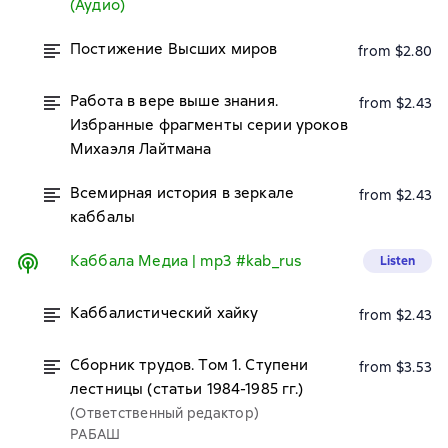
(Аудио)
Постижение Высших миров
from $2.80
Работа в вере выше знания.
from $2.43
Избранные фрагменты серии уроков
Михаэля Лайтмана
Всемирная история в зеркале
from $2.43
каббалы
Каббала Медиа | mp3 #kab_rus
Listen
Каббалистический хайку
from $2.43
Сборник трудов. Том 1. Ступени
from $3.53
лестницы (статьи 1984-1985 гг.)
(Ответственный редактор)
РАБАШ