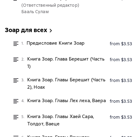
(Ответственный редактор)
Бааль Сулам
Зоар для всех
Предисловие Книги Зоар
1.
from $3.53
Книга Зоар. Глава Берешит (Часть
2.
from $3.53
1)
Книга Зоар. Главы Берешит (Часть
3.
from $3.53
2), Ноах
Книга Зоар. Главы Лех леха, Ваера
4.
from $3.53
Книга Зоар. Главы Хаей Сара,
5.
from $3.53
Толдот, Ваеце