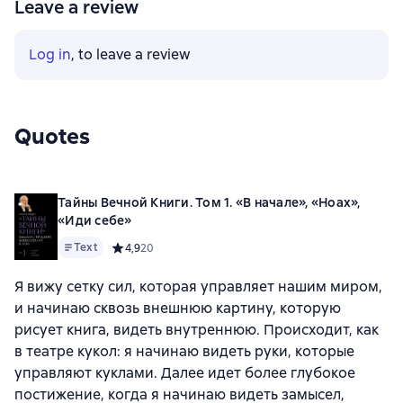
Leave a review
Log in
, to leave a review
Quotes
Тайны Вечной Книги. Том 1. «В начале», «Ноах»,
«Иди себе»
Text
Средний рейтинг 4,9 на основе 20 оценок
4,9
20
Я вижу сетку сил, которая управляет нашим миром,
и начинаю сквозь внешнюю картину, которую
рисует книга, видеть внутреннюю. Происходит, как
в театре кукол: я начинаю видеть руки, которые
управляют куклами. Далее идет более глубокое
постижение, когда я начинаю видеть замысел,