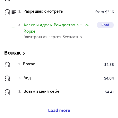
Разрешаю смотреть
3.
from $2.16
Алекс и Адель. Рождество в Нью-
Read
4.
Йорке
Электронная версия бесплатно
Вожак
Вожак
1.
$2.58
Аид
2.
$4.04
Возьми меня себе
3.
$4.41
Load more