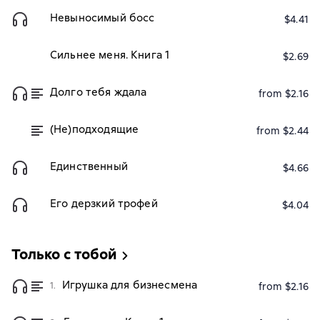
Невыносимый босс
$4.41
Сильнее меня. Книга 1
$2.69
Долго тебя ждала
from $2.16
(Не)подходящие
from $2.44
Единственный
$4.66
Его дерзкий трофей
$4.04
Только с тобой
Игрушка для бизнесмена
1.
from $2.16