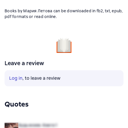
Books by Мария Летова can be downloaded in fb2, txt, epub,
pdf formats or read online.
Leave a review
Log in
, to leave a review
Quotes
Будь моим. Книга 1