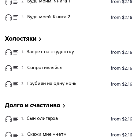
Будь моим. Книга 1
2.
from $2.16
Будь моей. Книга 2
3.
from $2.16
Холостяки
Запрет на студентку
1.
from $2.16
Сопротивляйся
2.
from $2.16
Грубиян на одну ночь
3.
from $2.16
Долго и счастливо
Сын олигарха
1.
from $2.16
Скажи мне «нет»
2.
from $2.16