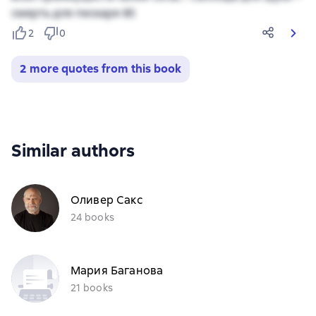
смерть для пескаря 85
2
0
2 more quotes from this book
Similar authors
Оливер Сакс
24 books
Мария Баганова
21 books