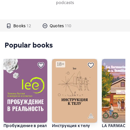
podcasts
Books
12
Quotes
110
Popular books
Пробуждение в реальность. Законы Бытия в вопросах и отве
Инструкция к телу
LA FARMACIA