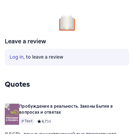
Leave a review
Log in
, to leave a review
Quotes
Пробуждение в реальность. Законы Бытия в
вопросах и ответах
Text
Средний рейтинг 4,7 на основе 34 оценок
4,7
34