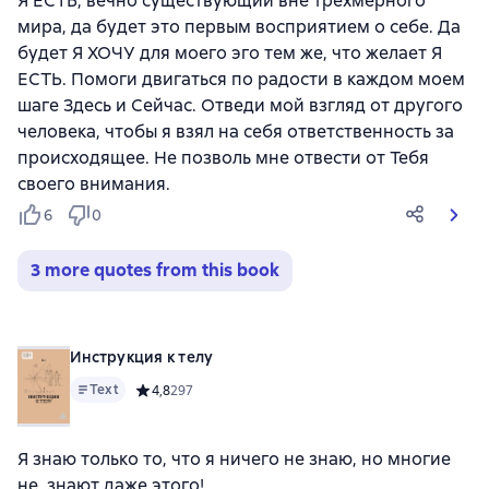
Я ЕСТЬ, вечно существующий вне трехмерного
мира, да будет это первым восприятием о себе. Да
будет Я ХОЧУ для моего эго тем же, что желает Я
ЕСТЬ. Помоги двигаться по радости в каждом моем
шаге Здесь и Сейчас. Отведи мой взгляд от другого
человека, чтобы я взял на себя ответственность за
происходящее. Не позволь мне отвести от Тебя
своего внимания.
6
0
3 more quotes from this book
Инструкция к телу
Text
Средний рейтинг 4,8 на основе 297 оценок
4,8
297
Я знаю только то, что я ничего не знаю, но многие
не знают даже этого!