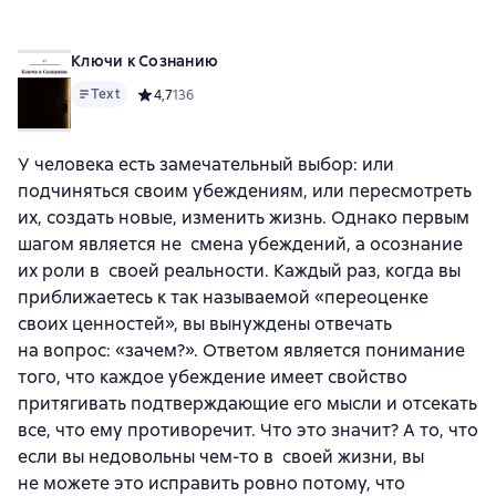
Ключи к Сознанию
Text
Средний рейтинг 4,7 на основе 136 оценок
4,7
136
У человека есть замечательный выбор: или
подчиняться своим убеждениям, или пересмотреть
их, создать новые, изменить жизнь. Однако первым
шагом является не смена убеждений, а осознание
их роли в своей реальности. Каждый раз, когда вы
приближаетесь к так называемой «переоценке
своих ценностей», вы вынуждены отвечать
на вопрос: «зачем?». Ответом является понимание
того, что каждое убеждение имеет свойство
притягивать подтверждающие его мысли и отсекать
все, что ему противоречит. Что это значит? А то, что
если вы недовольны чем-то в своей жизни, вы
не можете это исправить ровно потому, что