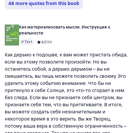
48 more quotes from this book
Как материализовать мысли. Инструкция к
реальности
Text
Средний рейтинг 4,5 на основе 194 оценок
4,5
194
Как дерьмо к подошве, к вам может пристать обида,
если вы этому позволите произойти. Но вы
останетесь собой, а дерьмо дерьмом – вы не
смешаетесь, вы лишь можете позволить своему Эго
уделить этому событию внимание. Что бы ни
притянуло к себе Солнце, это что-то сгорает в нем
без следа. Если вы не признаете себя центром, вы
признаете себя тем, что вы притягиваете. В итоге,
вы можете создать себя незначительным и
некоторое время в это верить. Вы же Творец,
потому ваша вера в собственную ограниченность –