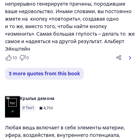
непрерывно генерируете причины, породившие
ваше недовольство. Иными словами, вы постоянно
жмете на кнопку «повторить», создавая одно
и то же, вместо того, чтобы найти кнопку
«изменить». Самая большая глупость – делать то же
самое и надеяться на другой результат. Альберт
Эйнштейн
10
0
3 more quotes from this book
Крылья демона
Text
Средний рейтинг 4,7 на основе 66 оценок
4,7
66
Любая вещь включает в себя элементы материи,
эфира, воздействия, внутреннего потенциала,