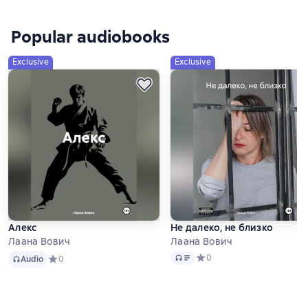
Popular audiobooks
Exclusive
Exclusive
Алекс
Не далеко, не близко
Лаана Вович
Лаана Вович
Audio
Audio
Средний рейтинг 0 на осно
0
Audio
Средний рейтинг 0 на основе 0 оценок
0