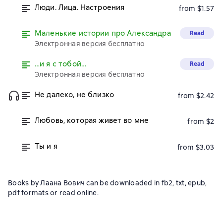
Люди. Лица. Настроения
from $1.57
Маленькие истории про Александра
Read
Электронная версия бесплатно
…и я с тобой…
Read
Электронная версия бесплатно
Не далеко, не близко
from $2.42
Любовь, которая живет во мне
from $2
Ты и я
from $3.03
Books by Лаана Вович can be downloaded in fb2, txt, epub,
pdf formats or read online.