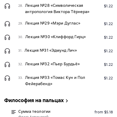
Лекция №28 «Символическая
28.
$1.22
антропология Виктора Тёрнера»
Лекция №29 «Мэри Дуглас»
29.
$1.22
Лекция №30 «Клиффорд Гирц»
30.
$1.22
Лекция №31 «Эдмунд Лич»
31.
$1.22
Лекция №32 «Пьер Бурдьё»
32.
$1.22
Лекция №33 «Томас Кун и Пол
33.
$1.22
Фейерабенд»
Философия на пальцах
Сумма теологии
from $5.18