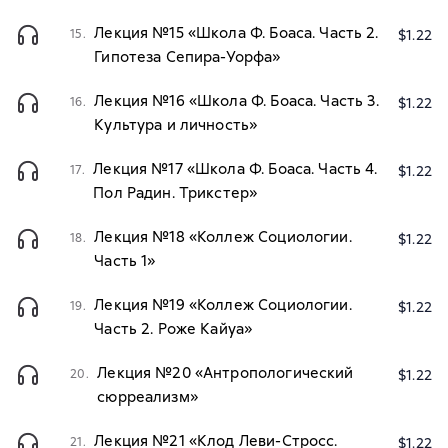
Лекция №15 «Школа Ф. Боаса. Часть 2.
15.
$1.22
Гипотеза Сепира-Уорфа»
Лекция №16 «Школа Ф. Боаса. Часть 3.
16.
$1.22
Культура и личность»
Лекция №17 «Школа Ф. Боаса. Часть 4.
17.
$1.22
Пол Радин. Трикстер»
Лекция №18 «Коллеж Социологии.
18.
$1.22
Часть 1»
Лекция №19 «Коллеж Социологии.
19.
$1.22
Часть 2. Роже Кайуа»
Лекция №20 «Антропологический
20.
$1.22
сюрреализм»
Лекция №21 «Клод Леви-Стросс.
21.
$1.22