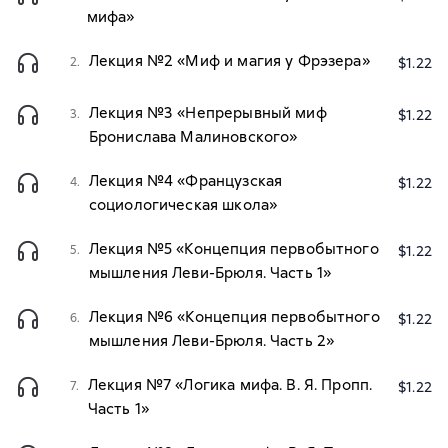
мифа»
Лекция №2 «Миф и магия у Фрэзера»
2.
$1.22
Лекция №3 «Непрерывный миф
3.
$1.22
Бронислава Малиновского»
Лекция №4 «Французская
4.
$1.22
социологическая школа»
Лекция №5 «Концепция первобытного
5.
$1.22
мышления Леви-Брюля. Часть 1»
Лекция №6 «Концепция первобытного
6.
$1.22
мышления Леви-Брюля. Часть 2»
Лекция №7 «Логика мифа. В. Я. Пропп.
7.
$1.22
Часть 1»