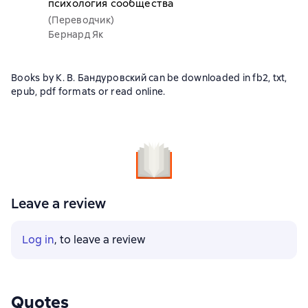
психология сообщества
(Переводчик)
Бернард Як
Books by К. В. Бандуровский can be downloaded in fb2, txt,
epub, pdf formats or read online.
Leave a review
Log in
, to leave a review
Quotes