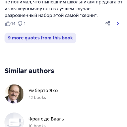
не понимал, что нынешним школьникам предлагают
из вышеупомянутого в лучшем случае
разрозненный набор этой самой "херни".
14
1
9 more quotes from this book
Similar authors
Умберто Эко
42 books
Франс де Вааль
10 books