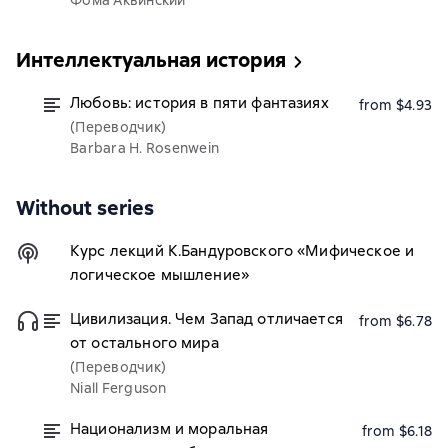
Фома Аквинский
Интеллектуальная история
Любовь: история в пяти фантазиях
from $4.93
(Переводчик)
Barbara H. Rosenwein
Without series
Курс лекций К.Бандуровского «Мифическое и
логическое мышление»
Цивилизация. Чем Запад отличается
from $6.78
от остального мира
(Переводчик)
Niall Ferguson
Национализм и моральная
from $6.18