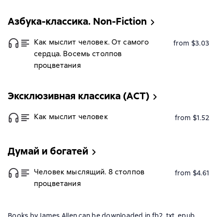
Азбука-классика. Non-Fiction
Как мыслит человек. От самого
from $3.03
сердца. Восемь столпов
процветания
Эксклюзивная классика (АСТ)
Как мыслит человек
from $1.52
Думай и богатей
Человек мыслящий. 8 столпов
from $4.61
процветания
Books by James Allen can be downloaded in fb2, txt, epub,