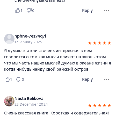
chelovek-myslit-51831952/
Reply
1
0
nphne-7ez74q7i
17 January 2025
Я думаю эта книга очень интересная в нем
говорится о том как мысли влияют на жизнь отом
что мы часть наших мыслей думаю в океане жизни я
когда нибудь найду свой райский остров
Reply
1
0
Nasta Belikova
23 December 2024
Очень классная книга! Короткая и содержательная!