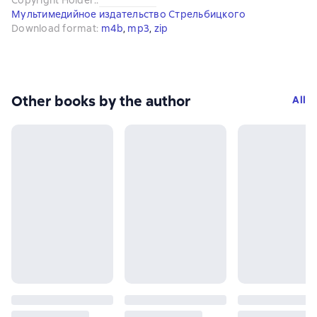
Copyright Holder:
:
Мультимедийное издательство Стрельбицкого
Download format
:
m4b
, 
mp3
, 
zip
Other books by the author
All