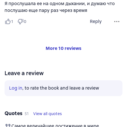
Я прослушала ее на одном дыхании, и думаю что
послушаю еще пару раз через время
Reply
1
0
More 10 reviews
Leave a review
Log in
, to rate the book and leave a review
Quotes
51
View all quotes
Самое величайшее достижение в мире