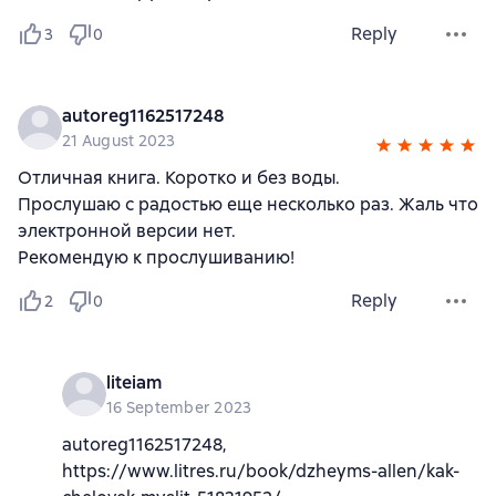
Reply
3
0
autoreg1162517248
21 August 2023
Отличная книга. Коротко и без воды.
Прослушаю с радостью еще несколько раз. Жаль что
электронной версии нет.
Рекомендую к прослушиванию!
Reply
2
0
liteiam
16 September 2023
autoreg1162517248,
https://www.litres.ru/book/dzheyms-allen/kak-