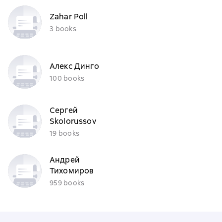
Zahar Poll
3 books
Алекс Динго
100 books
Сергей
Skolorussov
19 books
Андрей
Тихомиров
959 books