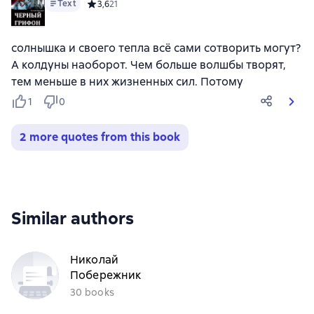
Text
Средний рейтинг 3,6 на основе 21 оценок
3,6
21
солнышка и своего тепла всё сами сотворить могут?
А колдуны наоборот. Чем больше волшбы творят,
тем меньше в них жизненных сил. Потому
1
0
2 more quotes from this book
Similar authors
Николай
Побережник
30 books