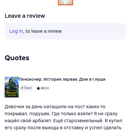
Leave a review
Log in
, to leave a review
Quotes
Пенсионер. История первая. Дом в глуши
Text
Средний рейтинг 4 на основе 806 оценок
4
806
Девочки за день натащили на пост каких-то
покрывал, подушек. Где только взяли? Я не сразу
нашёл свой арбалет. Ещё староземельный. Я купил
его сразу после выхода в отставку и успел сделать