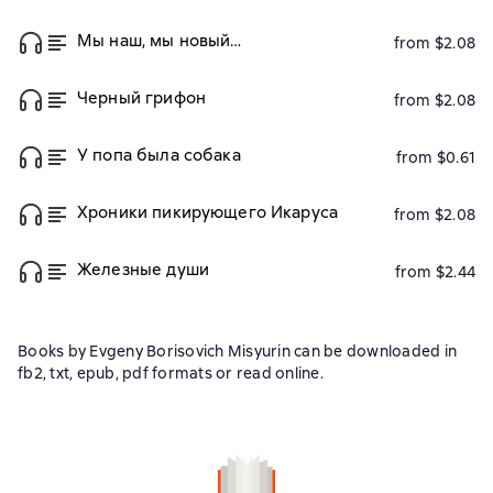
Мы наш, мы новый…
from $2.08
Черный грифон
from $2.08
У попа была собака
from $0.61
Хроники пикирующего Икаруса
from $2.08
Железные души
from $2.44
Books by Evgeny Borisovich Misyurin can be downloaded in
fb2, txt, epub, pdf formats or read online.