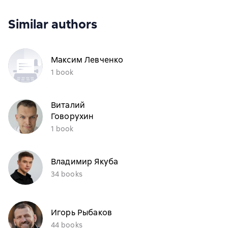
Similar authors
Максим Левченко
1 book
Виталий
Говорухин
1 book
Владимир Якуба
34 books
Игорь Рыбаков
44 books