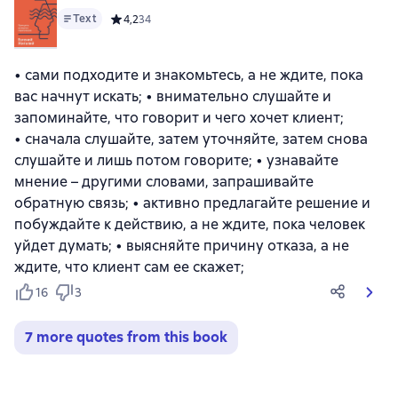
Text
Средний рейтинг 4,2 на основе 34 оценок
4,2
34
• сами подходите и знакомьтесь, а не ждите, пока
вас начнут искать; • внимательно слушайте и
запоминайте, что говорит и чего хочет клиент;
• сначала слушайте, затем уточняйте, затем снова
слушайте и лишь потом говорите; • узнавайте
мнение – другими словами, запрашивайте
обратную связь; • активно предлагайте решение и
побуждайте к действию, а не ждите, пока человек
уйдет думать; • выясняйте причину отказа, а не
ждите, что клиент сам ее скажет;
16
3
7 more quotes from this book