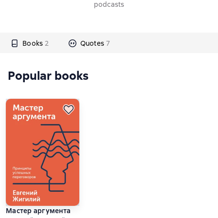
podcasts
Books
2
Quotes
7
Popular books
Мастер аргумента