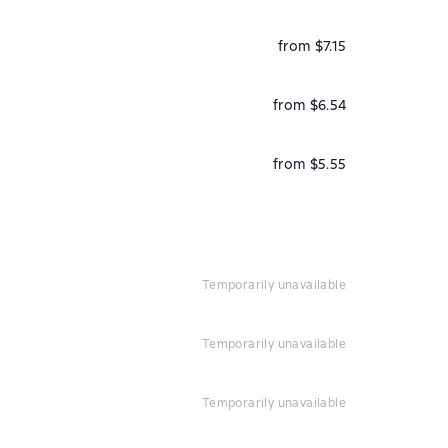
from $7.15
from $6.54
from $5.55
temporarily unavailable
temporarily unavailable
temporarily unavailable