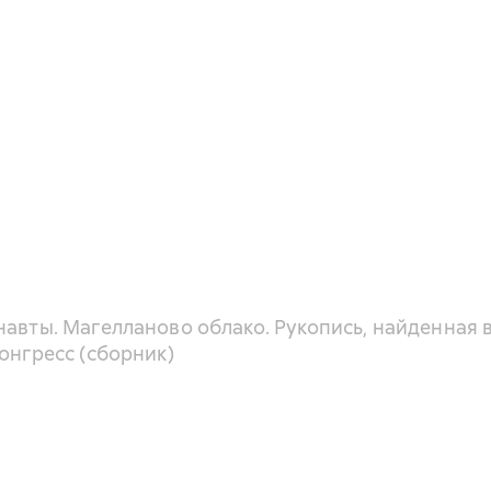
навты. Магелланово облако. Рукопись, найденная 
онгресс (сборник)