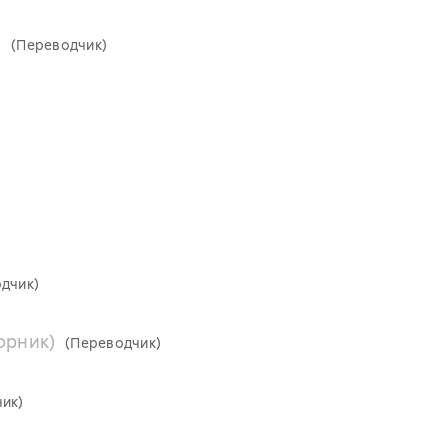
а
(Переводчик)
дчик)
орник)
(Переводчик)
ик)