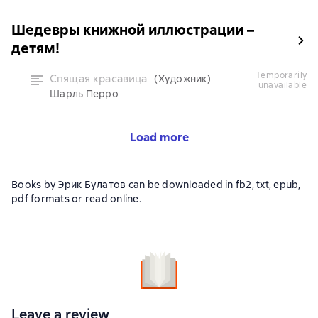
Шедевры книжной иллюстрации –
детям!
temporarily
Спящая красавица
(Художник)
unavailable
Шарль Перро
Load more
Books by Эрик Булатов can be downloaded in fb2, txt, epub,
pdf formats or read online.
Leave a review