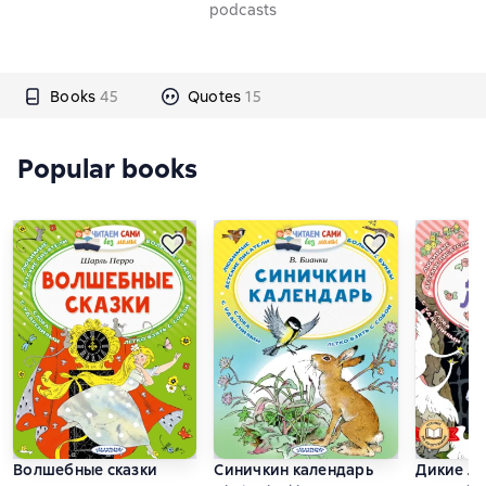
podcasts
Books
45
Quotes
15
Popular books
Волшебные сказки
Синичкин календарь
Дикие л