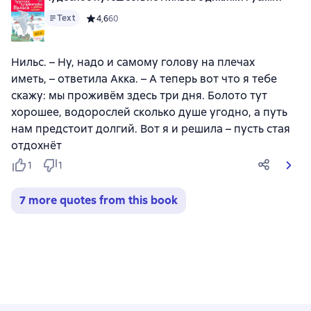
Text
Средний рейтинг 4,6 на основе 60 оценок
4,6
60
Нильс. – Ну, надо и самому голову на плечах
иметь, – ответила Акка. – А теперь вот что я тебе
скажу: мы проживём здесь три дня. Болото тут
хорошее, водорослей сколько душе угодно, а путь
нам предстоит долгий. Вот я и решила – пусть стая
отдохнёт
1
1
7 more quotes from this book