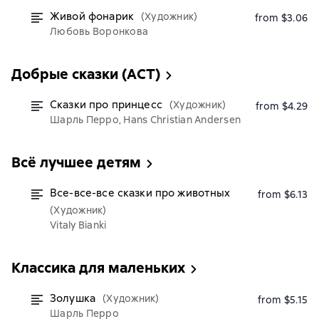
Живой фонарик
(Художник)
from $3.06
Любовь Воронкова
Добрые сказки (АСТ)
Сказки про принцесс
(Художник)
from $4.29
Шарль Перро, Hans Christian Andersen
Всё лучшее детям
Все-все-все сказки про животных
from $6.13
(Художник)
Vitaly Bianki
Классика для маленьких
Золушка
(Художник)
from $5.15
Шарль Перро