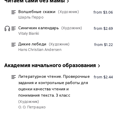
Читаем сами без мамы
Волшебные сказки
(Художник)
from $3.06
Шарль Перро
Синичкин календарь
(Художник)
from $2.69
Vitaly Bianki
Дикие лебеди
(Художник)
from $1.22
Hans Christian Andersen
Академия начального образования
Литературное чтение. Проверочные
from $2.44
задания и контрольные работы для
оценки качества чтения и
понимания текста. 3 класс
(Художник)
О. О. Петрашко