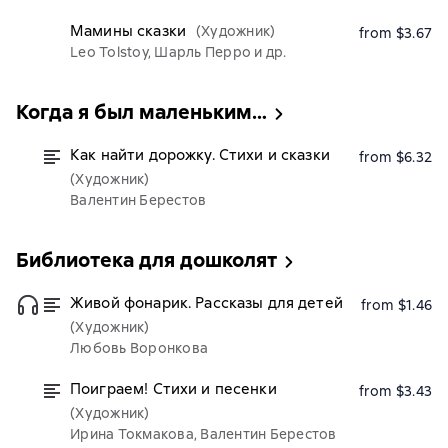
Мамины сказки
(Художник)
from $3.67
Leo Tolstoy, Шарль Перро и др.
Когда я был маленьким…
Как найти дорожку. Стихи и сказки
from $6.32
(Художник)
Валентин Берестов
Библиотека для дошколят
Живой фонарик. Рассказы для детей
from $1.46
(Художник)
Любовь Воронкова
Поиграем! Стихи и песенки
from $3.43
(Художник)
Ирина Токмакова, Валентин Берестов