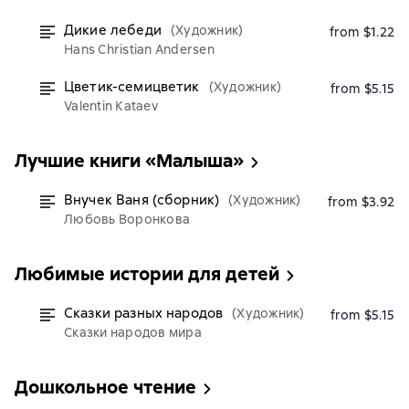
Дикие лебеди
(Художник)
from $1.22
Hans Christian Andersen
Цветик-семицветик
(Художник)
from $5.15
Valentin Kataev
Лучшие книги «Малыша»
Внучек Ваня (сборник)
(Художник)
from $3.92
Любовь Воронкова
Любимые истории для детей
Сказки разных народов
(Художник)
from $5.15
Сказки народов мира
Дошкольное чтение