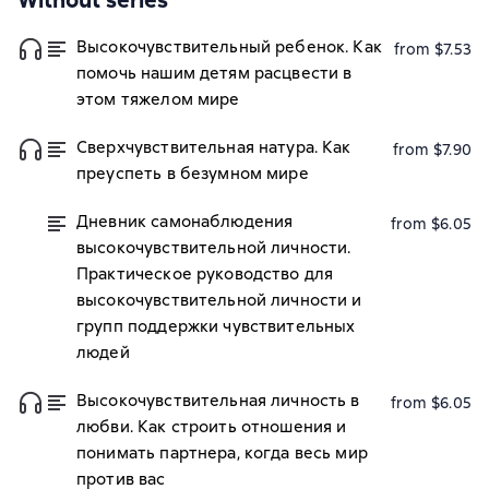
Without series
Высокочувствительный ребенок. Как
from $7.53
помочь нашим детям расцвести в
этом тяжелом мире
Сверхчувствительная натура. Как
from $7.90
преуспеть в безумном мире
Дневник самонаблюдения
from $6.05
высокочувствительной личности.
Практическое руководство для
высокочувствительной личности и
групп поддержки чувствительных
людей
Высокочувствительная личность в
from $6.05
любви. Как строить отношения и
понимать партнера, когда весь мир
против вас