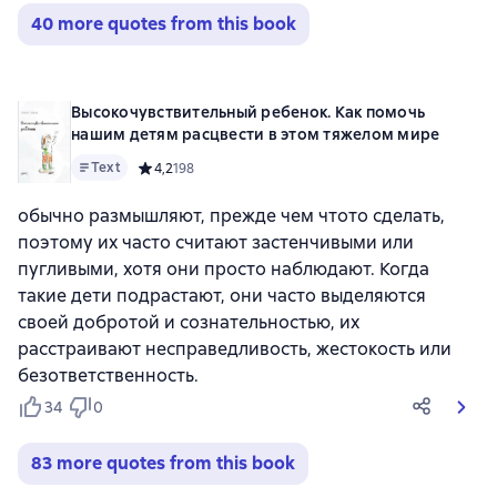
40 more quotes from this book
Высокочувствительный ребенок. Как помочь
нашим детям расцвести в этом тяжелом мире
Text
Средний рейтинг 4,2 на основе 198 оценок
4,2
198
обычно размышляют, прежде чем чтото сделать,
поэтому их часто считают застенчивыми или
пугливыми, хотя они просто наблюдают. Когда
такие дети подрастают, они часто выделяются
своей добротой и сознательностью, их
расстраивают несправедливость, жестокость или
безответственность.
34
0
83 more quotes from this book