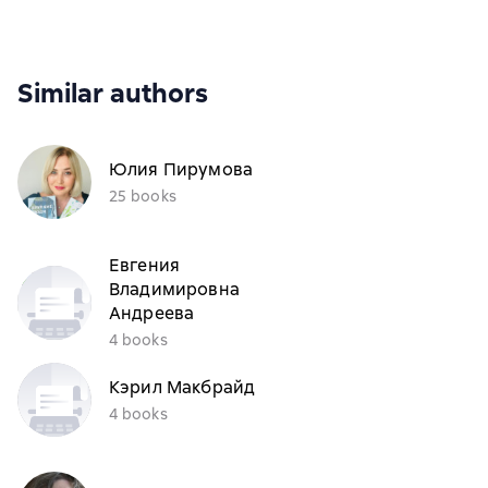
Similar authors
Юлия Пирумова
25 books
Евгения
Владимировна
Андреева
4 books
Кэрил Макбрайд
4 books