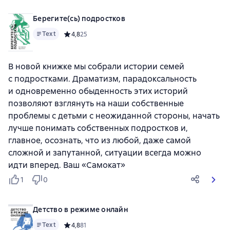
Берегите(сь) подростков
Text
Средний рейтинг 4,8 на основе 25 оценок
4,8
25
В новой книжке мы собрали истории семей
с подростками. Драматизм, парадоксальность
и одновременно обыденность этих историй
позволяют взглянуть на наши собственные
проблемы с детьми с неожиданной стороны, начать
лучше понимать собственных подростков и,
главное, осознать, что из любой, даже самой
сложной и запутанной, ситуации всегда можно
идти вперед. Ваш «Самокат»
1
0
Детство в режиме онлайн
Text
Средний рейтинг 4,8 на основе 81 оценок
4,8
81