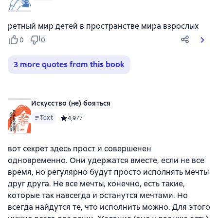
ретный мир детей в пространстве мира взрослых
0
0
3 more quotes from this book
Искусство (не) бояться
Text
Средний рейтинг 4,9 на основе 77 оценок
4,9
77
вот секрет здесь прост и совершенен
одновременно. Они удержатся вместе, если не все
время, но регулярно будут просто исполнять мечты
друг друга. Не все мечты, конечно, есть такие,
которые так навсегда и останутся мечтами. Но
всегда найдутся те, что исполнить можно. Для этого