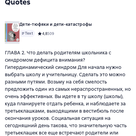
Quotes
Дети-тюфяки и дети-катастрофы
Text
Средний рейтинг 4,8 на основе 509 оценок
4,8
509
ГЛАВА 2. Что делать родителям школьника с
синдромом дефицита внимания?
Гипердинамический синдром Для начала нужно
выбрать школу и учительницу. Сделать это можно
разными путями. Возьму на себя смелость
предложить один из самых нераспространенных, но
очень эффективных. Вы идете в ту школу (школы),
куда планируете отдать ребенка, и наблюдаете за
третьеклашками, выходящими в вестибюль после
окончания уроков. Социальная ситуация на
сегодняшний день такова, что значительную часть
третьеклашек все еще встречают родители или