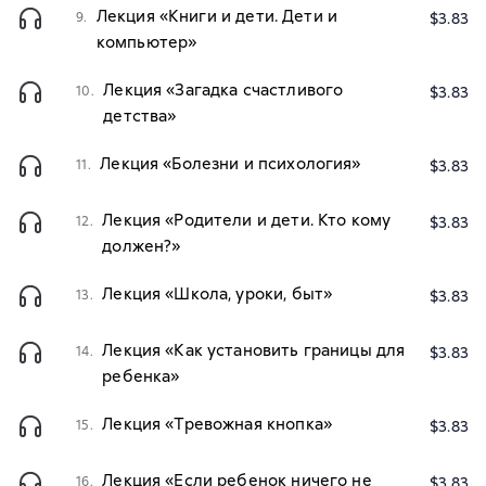
Лекция «Книги и дети. Дети и
9.
$3.83
компьютер»
Лекция «Загадка счастливого
10.
$3.83
детства»
Лекция «Болезни и психология»
11.
$3.83
Лекция «Родители и дети. Кто кому
12.
$3.83
должен?»
Лекция «Школа, уроки, быт»
13.
$3.83
Лекция «Как установить границы для
14.
$3.83
ребенка»
Лекция «Тревожная кнопка»
15.
$3.83
Лекция «Если ребенок ничего не
16.
$3.83