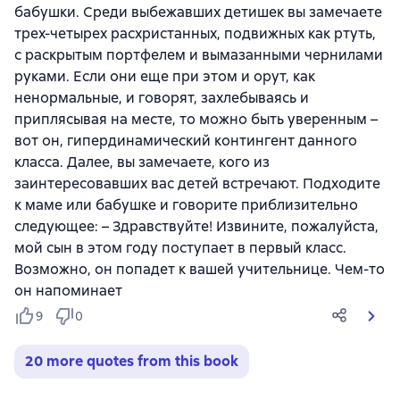
бабушки. Среди выбежавших детишек вы замечаете
трех-четырех расхристанных, подвижных как ртуть,
с раскрытым портфелем и вымазанными чернилами
руками. Если они еще при этом и орут, как
ненормальные, и говорят, захлебываясь и
приплясывая на месте, то можно быть уверенным –
вот он, гипердинамический контингент данного
класса. Далее, вы замечаете, кого из
заинтересовавших вас детей встречают. Подходите
к маме или бабушке и говорите приблизительно
следующее: – Здравствуйте! Извините, пожалуйста,
мой сын в этом году поступает в первый класс.
Возможно, он попадет к вашей учительнице. Чем-то
он напоминает
9
0
20 more quotes from this book