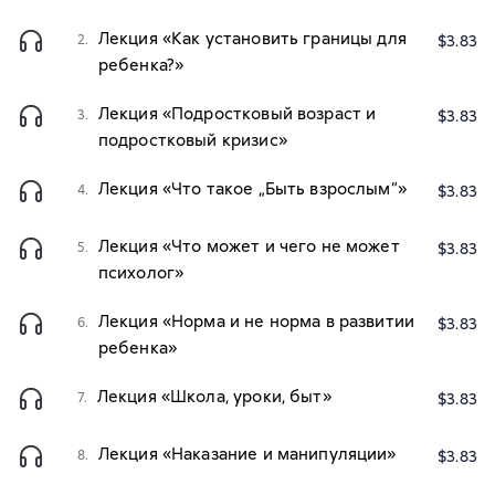
Лекция «Как установить границы для
2.
$3.83
ребенка?»
Лекция «Подростковый возраст и
3.
$3.83
подростковый кризис»
Лекция «Что такое „Быть взрослым“»
4.
$3.83
Лекция «Что может и чего не может
5.
$3.83
психолог»
Лекция «Норма и не норма в развитии
6.
$3.83
ребенка»
Лекция «Школа, уроки, быт»
7.
$3.83
Лекция «Наказание и манипуляции»
8.
$3.83