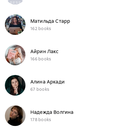
Матильда Старр
162 books
Айрин Лакс
166 books
Алина Аркади
67 books
Надежда Волгина
178 books