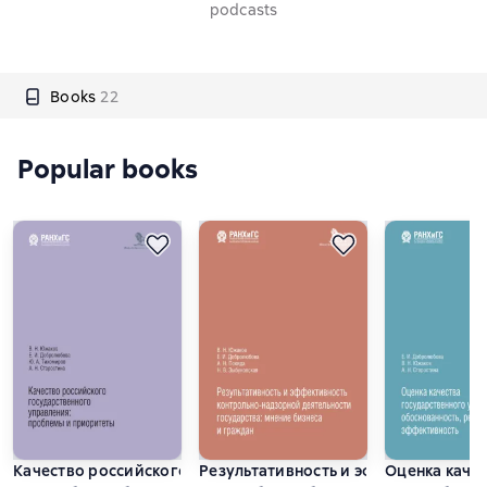
podcasts
Books
22
Popular books
Качество российского государственного управления. Проб
Результативность и эффективность 
Оценка качес