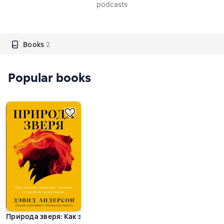
podcasts
Books
2
Popular books
Природа зверя: Как эмоции управляют людьми и другими 