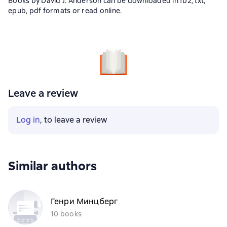
Books by David J. Anderson can be downloaded in fb2, txt,
epub, pdf formats or read online.
Leave a review
Log in
, to leave a review
Similar authors
Генри Минцберг
10 books