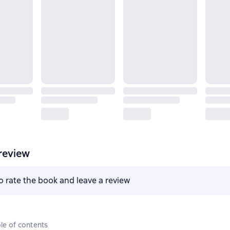
review
to rate the book and leave a review
le of contents