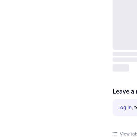
Leave a 
Log in
, 
View tab