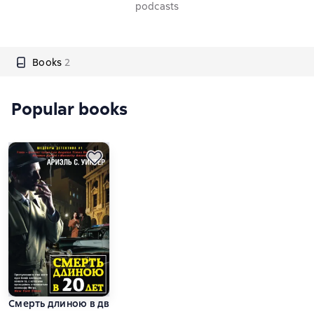
podcasts
Books
2
Popular books
Смерть длиною в двадцать лет