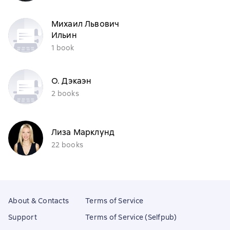
Михаил Львович
Ильин
1 book
О. Дэкаэн
2 books
Лиза Марклунд
22 books
About & Contacts
Terms of Service
Support
Terms of Service (Selfpub)