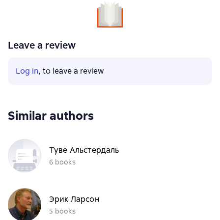
Leave a review
Log in
, to leave a review
Similar authors
Туве Альстердаль
6 books
Эрик Ларсон
5 books