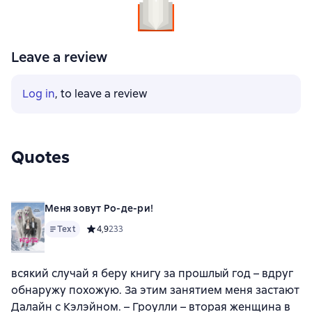
Leave a review
Log in
, to leave a review
Quotes
Меня зовут Ро-де-ри!
Text
Средний рейтинг 4,9 на основе 233 оценок
4,9
233
всякий случай я беру книгу за прошлый год – вдруг
обнаружу похожую. За этим занятием меня застают
Далайн с Кэлэйном. – Гроулли – вторая женщина в