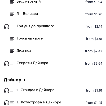
Бессмертный
from $1.94
Я – Велиара
from $1.28
Три дня до прошлого
from $2.14
Точка на карте
from $1.81
Диагноз
from $2.42
Секреты Дэйнора
from $3.64
Дэйнор
Скандал в Дэйноре
1.
from $1.81
Котастрофа в Дэйноре
2.
from $1.45