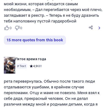
моей жизни, которая обходится самым
необходимым, – Дал перегибается через моё плечо,
заглядывает в реестр. – Теперь я не буду дразнить
тебя наполовину пустой гардеробной
0
0
15 more quotes from this book
Пятое время года
Text
Средний рейтинг 4,9 на основе 681 оценок
4,9
681
рета перевернулась. Обычно после такого люди
отделываются ушибами, в крайнем случае
переломами. Отцу и маме не повезло. Меня взял к
себе дядя, прекрасный человек. Он не делал
различия между мной и родными детьми, когда я