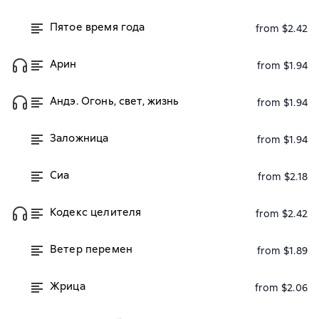
Пятое время года
from $2.42
Арин
from $1.94
Андэ. Огонь, свет, жизнь
from $1.94
Заложница
from $1.94
Сиа
from $2.18
Кодекс целителя
from $2.42
Ветер перемен
from $1.89
Жрица
from $2.06