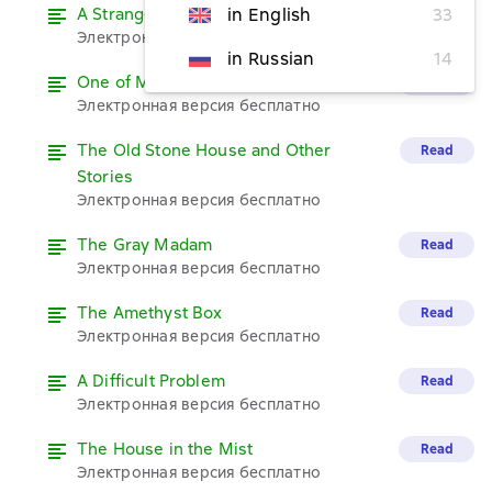
A Strange Disappearance
in English
33
Read
Электронная версия бесплатно
in Russian
14
One of My Sons
Read
Электронная версия бесплатно
The Old Stone House and Other
Read
Stories
Электронная версия бесплатно
The Gray Madam
Read
Электронная версия бесплатно
The Amethyst Box
Read
Электронная версия бесплатно
A Difficult Problem
Read
Электронная версия бесплатно
The House in the Mist
Read
Электронная версия бесплатно