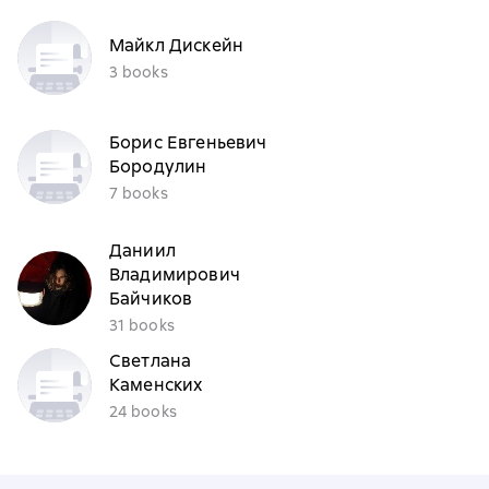
Майкл Дискейн
3 books
Борис Евгеньевич
Бородулин
7 books
Даниил
Владимирович
Байчиков
31 books
Светлана
Каменских
24 books