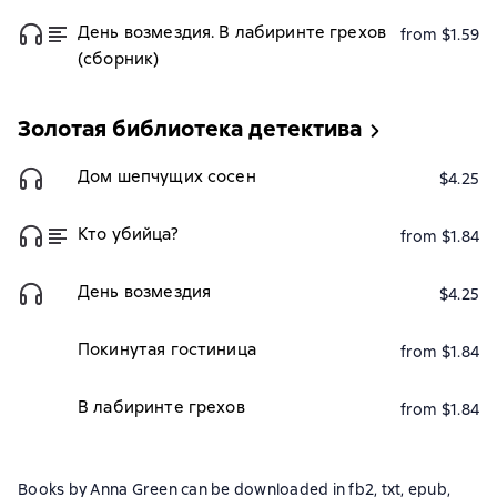
День возмездия. В лабиринте грехов
from $1.59
(сборник)
Золотая библиотека детектива
Дом шепчущих сосен
$4.25
Кто убийца?
from $1.84
День возмездия
$4.25
Покинутая гостиница
from $1.84
В лабиринте грехов
from $1.84
Books by Anna Green can be downloaded in fb2, txt, epub,